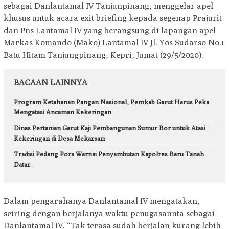
sebagai Danlantamal IV Tanjunpinang, menggelar apel
khusus untuk acara exit briefing kepada segenap Prajurit
dan Pns Lantamal IV yang berangsung di lapangan apel
Markas Komando (Mako) Lantamal IV Jl. Yos Sudarso No.1
Batu Hitam Tanjungpinang, Kepri, Jumat (29/5/2020).
BACAAN LAINNYA
Program Ketahanan Pangan Nasional, Pemkab Garut Harus Peka
Mengatasi Ancaman Kekeringan
Dinas Pertanian Garut Kaji Pembangunan Sumur Bor untuk Atasi
Kekeringan di Desa Mekarsari
Tradisi Pedang Pora Warnai Penyambutan Kapolres Baru Tanah
Datar
Dalam pengarahanya Danlantamal IV mengatakan,
seiring dengan berjalanya waktu penugasannta sebagai
Danlantamal IV. “Tak terasa sudah berjalan kurang lebih