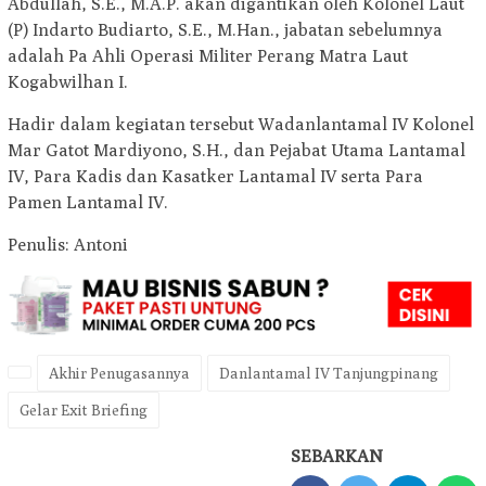
Abdullah, S.E., M.A.P. akan digantikan oleh Kolonel Laut
(P) Indarto Budiarto, S.E., M.Han., jabatan sebelumnya
adalah Pa Ahli Operasi Militer Perang Matra Laut
Kogabwilhan I.
Hadir dalam kegiatan tersebut Wadanlantamal IV Kolonel
Mar Gatot Mardiyono, S.H., dan Pejabat Utama Lantamal
IV, Para Kadis dan Kasatker Lantamal IV serta Para
Pamen Lantamal IV.
Penulis: Antoni
Akhir Penugasannya
Danlantamal IV Tanjungpinang
Gelar Exit Briefing
SEBARKAN