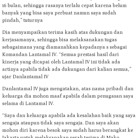
16 bulan, sehingga rasanya terlalu cepat karena belum
banyak yang bisa saya perbuat namun saya sudah
pindah,” tuturnya
Dia menyampaikan terima kasih atas dukungan dan
kerjasamanya, sehingga bisa melaksanakan tugas
sebagaimana yang diamanahkan kepadanya s sebagai
Komandan Lantamal IV. “Semua prestasi hasil dari
kinerja yang dicapai oleh Lantamal IV ini tidak ada
artinya apabila tidak ada dukungan dari kalian semua,”
ujar Danlantamal IV
Danlantamal IV juga mengatakan, atas nama pribadi dan
keluarga dia mohon maaf apabila dalam penugasan saya
selama di Lantamal IV.
“Saya dan keluarga apabila ada kesalahan baik yang saya
sengaja ataupun tidak saya sengaja. Dan saya akan
mohon diri karena besok saya sudah harus berangkat ke
Jakarta untuk melaksanakan serah terima di Mako