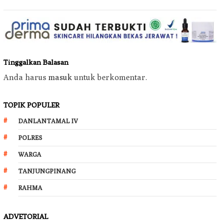
Tinggalkan Balasan
Anda harus
masuk
untuk berkomentar.
TOPIK POPULER
DANLANTAMAL IV
POLRES
WARGA
TANJUNGPINANG
RAHMA
ADVETORIAL