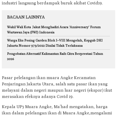
industri langsung berdampak buruk akibat Covid19.
BACAAN LAINNYA
Wakil Wali Kota Jakut Menghadiri Acara ‘Anniversary’ Forum
Wartawan Jaya (FWJ) Indonesia
Warga Eks Pesing Garden Blok I–VIII Mengeluh, Kepgub DKI
Jakarta Nomor 979/2022 Dinilai Tidak Terlaksana
Pengobatan Alternatif Kalimantan Raih Citra Berprestasi Tahun
2026
Pasar pelelangan ikan muara Angke Kecamatan
Penjaringan Jakarta Utara, salah satu pasar ikan yang
melayani dalam negeri maupun luar negeri (ekspor) ikut
merasakan efeknya adanya Covid 19.
Kepala UP3 Muara Angke, Ma’had mengatakan, harga
ikan dalam pelelangan ikan di Muara Angke,mengalami