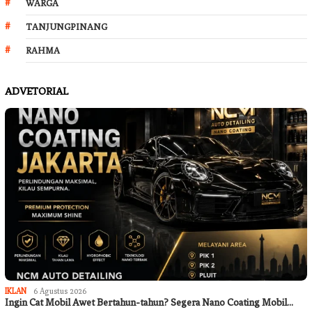
WARGA
TANJUNGPINANG
RAHMA
ADVETORIAL
IKLAN
6 Agustus 2026
Ingin Cat Mobil Awet Bertahun-tahun? Segera Nano Coating Mobil…