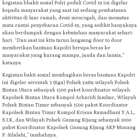
kegiatan bhakti sosial Polri peduli Covid-19 ini digelar
kepada masyarakat yang saat ini sedang pembatasan
aktivitas di luar rumah, demi mencegah, dan memutus
mata rantai penyebaran Covid-19, yang sedikit banyaknya
akan berdampak dengan kebutuhan masyarakat sehari-
hari. “Dan saat ini kita turun langsung door to door
memberikan bantuan Kapolri berupa beras ke
masyarakat yang kurang mampu, janda dan lansia,”
katanya.
Kegiatan bakti sosial membagikan beras bantuan Kapolri
ini digelar serentak 3 (tiga) Polsek yaitu wilayah Polsek
Bintan Utara sebanyak 1500 paket koordinator wilayah
Kapolsek Bintan Utara Kompol Arbaridi Jumhur, Wilayah
Polsek Bintan Timur sebanyak 1500 paket Koordinator
Kapolsek Bintan Timur Kompol Krisna Ramadhani Y.A.L,
S.I.K, dan Wilayah Polsek Gunung Kijang sebanyak 1000
paket Koordinator Kapolsek Gunung Kijang AKP Monang
P. Silalahi,” tambahnya.