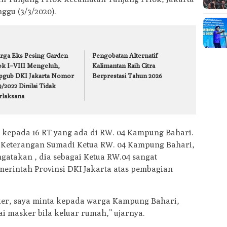
ggu (3/3/2020).
rga Eks Pesing Garden
Pengobatan Alternatif
ok I–VIII Mengeluh,
Kalimantan Raih Citra
pgub DKI Jakarta Nomor
Berprestasi Tahun 2026
/2022 Dinilai Tidak
rlaksana
 kepada 16 RT yang ada di RW. 04 Kampung Bahari.
. Keterangan Sumadi Ketua RW. 04 Kampung Bahari,
ngatakan , dia sebagai Ketua RW.04 sangat
merintah Provinsi DKI Jakarta atas pembagian
r, saya minta kepada warga Kampung Bahari,
ai masker bila keluar rumah,” ujarnya.