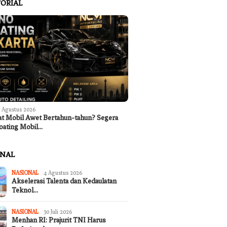
ORIAL
 Agustus 2026
at Mobil Awet Bertahun-tahun? Segera
oating Mobil…
ONAL
NASIONAL
4 Agustus 2026
Akselerasi Talenta dan Kedaulatan
Teknol…
NASIONAL
30 Juli 2026
Menhan RI: Prajurit TNI Harus