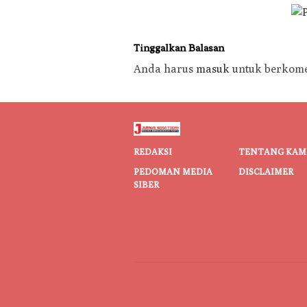
Tinggalkan Balasan
Anda harus
masuk
untuk berkome
REDAKSI
TENTANG KAM
PEDOMAN MEDIA
DISCLAIMER
SIBER