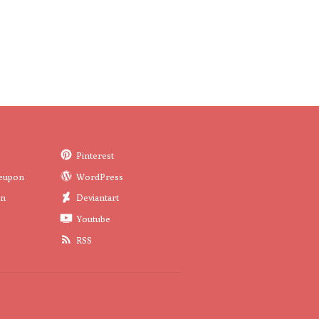
Pinterest
eupon
WordPress
in
Deviantart
Youtube
RSS