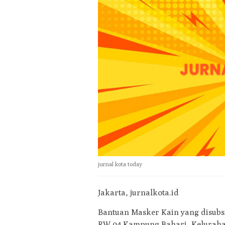
jurnal kota today
Jakarta, jurnalkota.id
Bantuan Masker Kain yang disubsid
RW.04 Kampung Bahari, Kelurahan