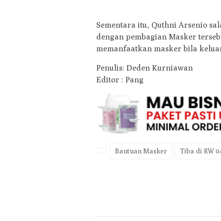
Sementara itu, Quthni Arsenio sa
dengan pembagian Masker terseb
memanfaatkan masker bila kelua
Penulis: Deden Kurniawan
Editor : Pang
Bantuan Masker
Tiba di RW 0