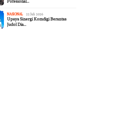
Pofesional…
NASIONAL
22 Juli 2026
Upaya Sinergi Komdigi Berantas
Judol Dia…