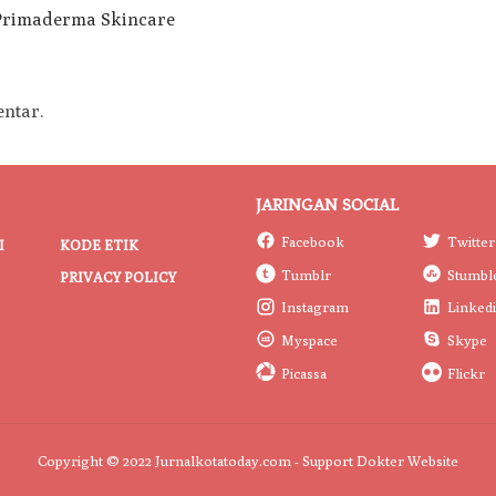
ntar.
JARINGAN SOCIAL
Facebook
Twitter
I
KODE ETIK
Tumblr
Stumbl
PRIVACY POLICY
Instagram
Linked
Myspace
Skype
Picassa
Flickr
Copyright © 2022 Jurnalkotatoday.com - Support
Dokter Website