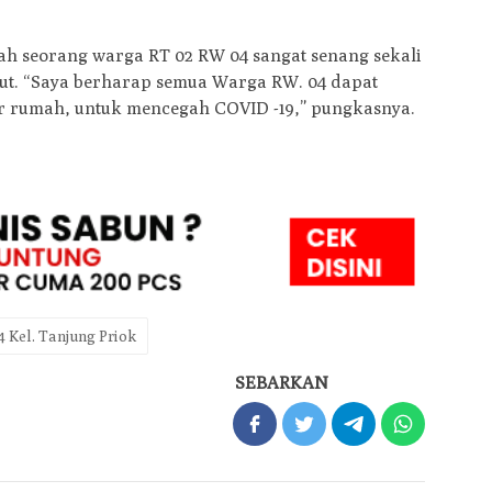
lah seorang warga RT 02 RW 04 sangat senang sekali
ut. “Saya berharap semua Warga RW. 04 dapat
r rumah, untuk mencegah COVID -19,” pungkasnya.
4 Kel. Tanjung Priok
SEBARKAN