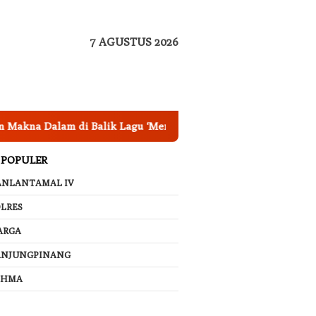
7 AGUSTUS 2026
Dalam di Balik Lagu ‘Membatu’, Bikin Netizen Merinding!
 POPULER
ANLANTAMAL IV
LRES
ARGA
ANJUNGPINANG
AHMA