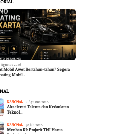
ORIAL
 Agustus 2026
at Mobil Awet Bertahun-tahun? Segera
oating Mobil…
ONAL
NASIONAL
4 Agustus 2026
Akselerasi Talenta dan Kedaulatan
Teknol…
NASIONAL
30 Juli 2026
Menhan RI: Prajurit TNI Harus