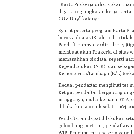
“Kartu Prakerja diharapkan mam
daya saing angkatan kerja, sert
COVID-19” katanya.
Syarat peserta program Kartu Pr
berusia di atas 18 tahun dan tida
Pendaftarannya terdiri dari 3 (ti
membuat akun Prakerja di situs 
memasukkan biodata, seperti nam
Kependudukan (NIK), dan sebagain
Kementerian/Lembaga (K/L) terka
Kedua, pendaftar mengikuti tes m
Ketiga, pendaftar bergabung di 
minggunya, mulai kemarin (11 Ap
dibuka kuota untuk sekitar 164.00
Pendaftaran dapat dilakukan seti
gelombang pertama, pendaftaran d
WIB. Pengumuman peserta yang l