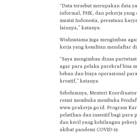
“Data tersebut merupakan data ya
informal, PHK, dan pekerja yang d
musisi Indonesia, persatuan karya
lainnya,” katanya.
Wishnutama juga mengimbau agar 
kerja yang kesulitan mendaftar 
“Saya mengimbau dinas pariwisat
agar para pelaku parekraf bisa 
beban dan biaya operasional par
kreatif,” katanya.
Sebelumnya, Menteri Koordinator
resmi membuka membuka Pendaftar
www.prakerja.go.id. Program Ka
pelatihan dan insentif bagi para 
dan kecil yang kehilangan peker
akibat pandemi COVID-19.