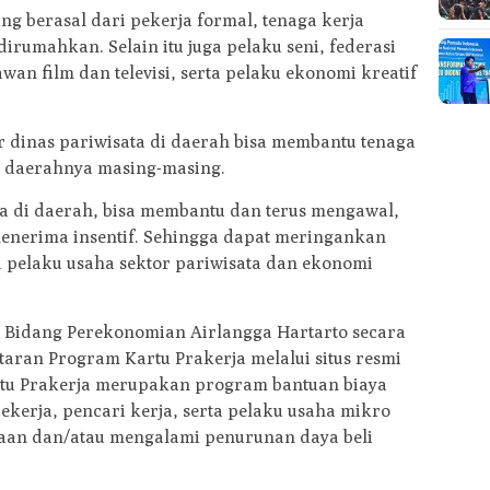
ng berasal dari pekerja formal, tenaga kerja
irumahkan. Selain itu juga pelaku seni, federasi
wan film dan televisi, serta pelaku ekonomi kreatif
dinas pariwisata di daerah bisa membantu tenaga
di daerahnya masing-masing.
a di daerah, bisa membantu dan terus mengawal,
menerima insentif. Sehingga dapat meringankan
a pelaku usaha sektor pariwisata dan ekonomi
 Bidang Perekonomian Airlangga Hartarto secara
an Program Kartu Prakerja melalui situs resmi
rtu Prakerja merupakan program bantuan biaya
pekerja, pencari kerja, serta pelaku usaha mikro
jaan dan/atau mengalami penurunan daya beli