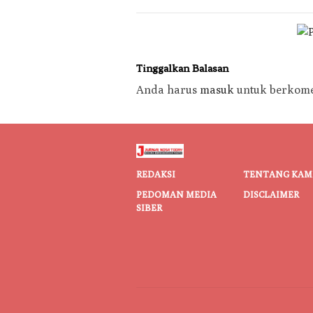
Tinggalkan Balasan
Anda harus
masuk
untuk berkome
REDAKSI
TENTANG KAM
PEDOMAN MEDIA
DISCLAIMER
SIBER