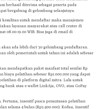
elum berhasil diterima sebagai peserta pada
pat bergabung di gelombang selanjutnya.
i kesulitan untuk mendaftar maka manajemen
akan layanan masyarakat atau call center di
at 08.00-19.00 WIB. Bisa juga di email di
 akan ada lebih dari 30 gelombang pendaftaran.
kan oleh pemerintah untuk tahun ini adalah sebesar
kan mendapatkan paket manfaat total senilai Rp
uan biaya pelatihan sebesar Rp1.000.000 yang dapat
latihan di platform digital mitra. Lalu untuk
ing bank atau e-wallet LinkAja, OVO, atau GoPay
an. Pertama, insentif pasca penuntasan pelatihan
an selama 4 bulan (Rp2.400.000). Kedua, Insentif