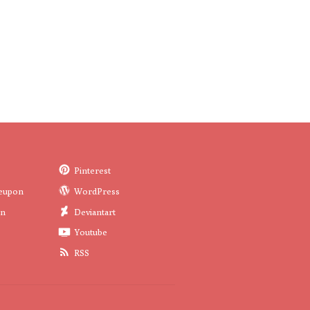
Pinterest
eupon
WordPress
in
Deviantart
Youtube
RSS