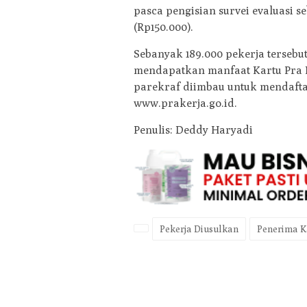
pasca pengisian survei evaluasi se
(Rp150.000).
Sebanyak 189.000 pekerja terseb
mendapatkan manfaat Kartu Pra K
parekraf diimbau untuk mendafta
www.prakerja.go.id.
Penulis: Deddy Haryadi
Pekerja Diusulkan
Penerima K