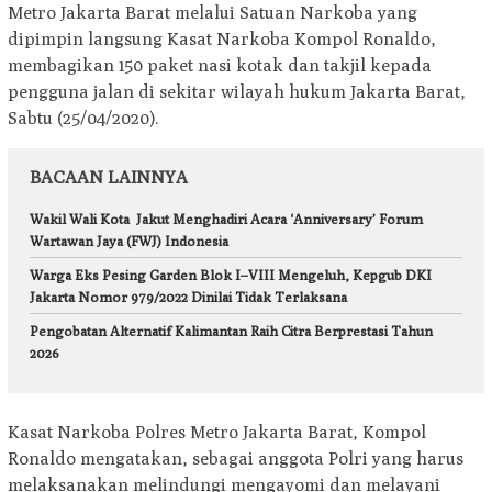
Metro Jakarta Barat melalui Satuan Narkoba yang
dipimpin langsung Kasat Narkoba Kompol Ronaldo,
membagikan 150 paket nasi kotak dan takjil kepada
pengguna jalan di sekitar wilayah hukum Jakarta Barat,
Sabtu (25/04/2020).
BACAAN LAINNYA
Wakil Wali Kota Jakut Menghadiri Acara ‘Anniversary’ Forum
Wartawan Jaya (FWJ) Indonesia
Warga Eks Pesing Garden Blok I–VIII Mengeluh, Kepgub DKI
Jakarta Nomor 979/2022 Dinilai Tidak Terlaksana
Pengobatan Alternatif Kalimantan Raih Citra Berprestasi Tahun
2026
Kasat Narkoba Polres Metro Jakarta Barat, Kompol
Ronaldo mengatakan, sebagai anggota Polri yang harus
melaksanakan melindungi mengayomi dan melayani