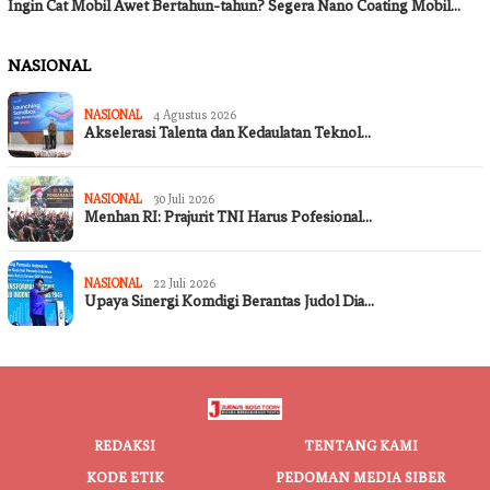
Ingin Cat Mobil Awet Bertahun-tahun? Segera Nano Coating Mobil…
NASIONAL
NASIONAL
4 Agustus 2026
Akselerasi Talenta dan Kedaulatan Teknol…
NASIONAL
30 Juli 2026
Menhan RI: Prajurit TNI Harus Pofesional…
NASIONAL
22 Juli 2026
Upaya Sinergi Komdigi Berantas Judol Dia…
REDAKSI
TENTANG KAMI
KODE ETIK
PEDOMAN MEDIA SIBER