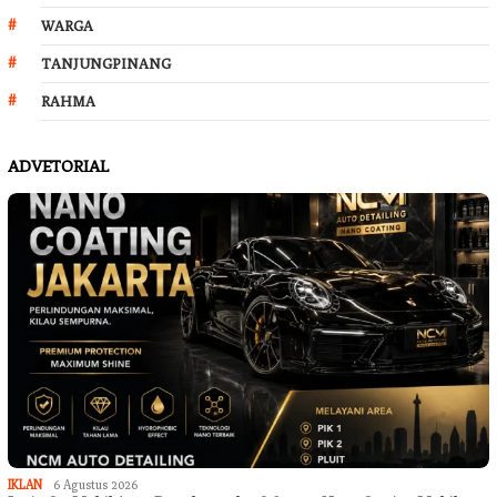
WARGA
TANJUNGPINANG
RAHMA
ADVETORIAL
IKLAN
6 Agustus 2026