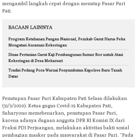
mengambil langkah cepat dengan menutup Pasar Puri
Pati.
BACAAN LAINNYA
Program Ketahanan Pangan Nasional, Pemkab Garut Harus Peka
Mengatasi Ancaman Kekeringan
Dinas Pertanian Garut Kaji Pembangunan Sumur Bor untuk Atasi
Kekeringan di Desa Mekarsari
Tradisi Pedang Pora Warnai Penyambutan Kapolres Baru Tanah
Datar
Penutupan Pasar Puri Kabupaten Pati Selasa dilakukan
(31/3/2020). Ketua gugus Covid-19 Kabupaten Pati,
Suharyono memebenarkan, penutupan Pasar Puri,
karena adanya dugaan anggota DPR RI Komisi IX dari
Fraksi PDI Perjuangan, melakukan aktivitas bakti sosial
pembagian masker pada masyarakat di Pasar Puri. “Pada