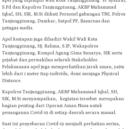
apel yang dipimpin Wali Kota Tanjungpinang H. Syahrul,
S.Pd dan Kapolres Tanjungpinang, AKBP Muhammad
Iqbal, SH, SIK, M.Si diikuti Personel gabungan TNI, Polres
Tanjungpinang, Damkar, Satpol PP, Basarnas dan
petugas medis.
Apel kesiapan juga dihadiri Wakil Wali Kota
Tanjungpinang, Hj. Rahma, S.IP, Wakapolres
Tanjungpinang, Kompol Agung Gima Sunarya, SIK serta
pejabat dan perwakilan seluruh Stakeholder.
Pelaksanaan apel juga memperhatikan jarak aman, yaitu
lebih dari 1 meter tiap individu, demi menjaga Physical
Distance.
Kapolres Tanjungpinang, AKBP Muhammad Iqbal, SH,
SIK, M.Si menyampaikan, kegiatan tersebut merupakan
bagian penting dari Operasi Aman Nusa untuk
penanganan Covid-19 di setiap daerah secara massal.
Saat ini penyebaran Covid-19 menjadi perhatian serius,