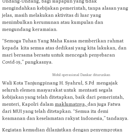
Undang-Undang, bagi siapapun yang tidak
mengindahkan kebijakan pemerintah, tanpa alasan yang
jelas, masih melakukan aktivitas di luar yang
menimbulkan kerumunan atau kumpulan dan
mengundang keramaian.
“Semoga Tuhan Yang Maha Kuasa memberikan rahmat
kepada kita semua atas dedikasi yang kita lakukan, dan
mari bersama bersatu untuk mencegah penyebaran
Covid-19,” pungkasnya.
Mobil operasional Damkar diturunkan
Wali Kota Tanjungpinang H. Syahrul, S.Pd mengajak
seluruh elemen masyarakat untuk mentaati segala
kebijakan yang telah ditetapkan, baik dari pemerintah,
menteri, Kapolri dalam
maklumatnya,
dan juga Fatwa
dari MUI yang telah ditetapkan. “Semua itu demi
keamanan dan keselamatan rakyat Indonesia,” tandanya.
Kegiatan kemudian dilanjutkan dengan penyemprotan