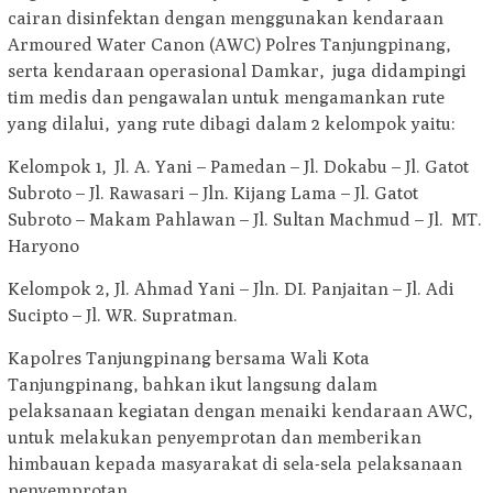
cairan disinfektan dengan menggunakan kendaraan
Armoured Water Canon (AWC) Polres Tanjungpinang,
serta kendaraan operasional Damkar, juga didampingi
tim medis dan pengawalan untuk mengamankan rute
yang dilalui, yang rute dibagi dalam 2 kelompok yaitu:
Kelompok 1, Jl. A. Yani – Pamedan – Jl. Dokabu – Jl. Gatot
Subroto – Jl. Rawasari – Jln. Kijang Lama – Jl. Gatot
Subroto – Makam Pahlawan – Jl. Sultan Machmud – Jl. MT.
Haryono
Kelompok 2, Jl. Ahmad Yani – Jln. DI. Panjaitan – Jl. Adi
Sucipto – Jl. WR. Supratman.
Kapolres Tanjungpinang bersama Wali Kota
Tanjungpinang, bahkan ikut langsung dalam
pelaksanaan kegiatan dengan menaiki kendaraan AWC,
untuk melakukan penyemprotan dan memberikan
himbauan kepada masyarakat di sela-sela pelaksanaan
penyemprotan.