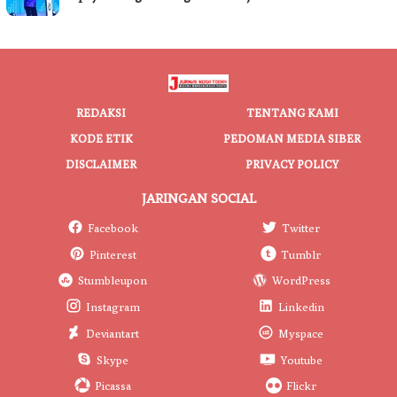
REDAKSI
TENTANG KAMI
KODE ETIK
PEDOMAN MEDIA SIBER
DISCLAIMER
PRIVACY POLICY
JARINGAN SOCIAL
Facebook
Twitter
Pinterest
Tumblr
Stumbleupon
WordPress
Instagram
Linkedin
Deviantart
Myspace
Skype
Youtube
Picassa
Flickr