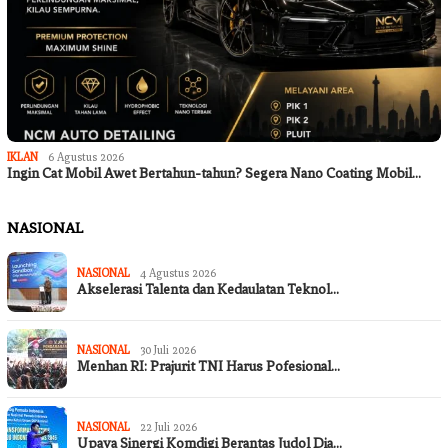
IKLAN
6 Agustus 2026
Ingin Cat Mobil Awet Bertahun-tahun? Segera Nano Coating Mobil…
NASIONAL
NASIONAL
4 Agustus 2026
Akselerasi Talenta dan Kedaulatan Teknol…
NASIONAL
30 Juli 2026
Menhan RI: Prajurit TNI Harus Pofesional…
NASIONAL
22 Juli 2026
Upaya Sinergi Komdigi Berantas Judol Dia…