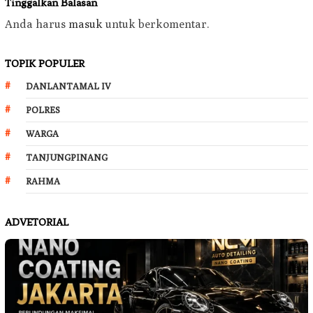
Tinggalkan Balasan
Anda harus
masuk
untuk berkomentar.
TOPIK POPULER
DANLANTAMAL IV
POLRES
WARGA
TANJUNGPINANG
RAHMA
ADVETORIAL