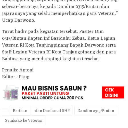
sebesar-besarnya kepada Dandim 0315/Bintan dan
Jajarannya yang selalu memperhatikan para Veteran,”
Ucap Darwono.
Turut hadir pada kegiatan tersebut, Pasiter Dim
0315/Bintan Kapten Inf Baziduhu Zebua, Ketua Legiun
Veteran RI Kota Tanjungpinang Bapak Darwono serta
Staff Legiun Veteran RI Kota Tanjungpinang dan para
Babinsa yang mendampingi kegiatan tersebut.
Penulis: Antoni
Editor : Pang
Berikan
dan Danlanud RHF
Dandim 0315/Bintan
Sembako ke Veteran