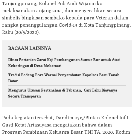
Tanjungpinang, Kolonel Pnb Andi Wijanarko
melaksanakan anjangsana, dan menyerahkan secara
simbolis bingkisan sembako kepada para Veteran dalam
rangka penanggulangan Covid-19 di Kota Tanjungpinang,
Rabu (20/5/2020).
BACAAN LAINNYA
Dinas Pertanian Garut Kaji Pembangunan Sumur Bor untuk Atasi
Kekeringan di Desa Mekarsari
Tradisi Pedang Pora Warnai Penyambutan Kapolres Baru Tanah
Datar
Mengurus Urusan Pertanahan di Tabanan, Cari Tahu Biayanya
Secara Transparan
Pada kegiatan tersebut, Dandim 0315/Bintan Kolonel Inf I
Gusti Ketut Artasuyasa mengatakan bahwa dalam
Program Pembinaan Keluarga Besar TNI TA. 2020, Kodim