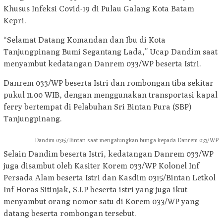
Khusus Infeksi Covid-19 di Pulau Galang Kota Batam
Kepri.
“Selamat Datang Komandan dan Ibu di Kota
Tanjungpinang Bumi Segantang Lada,” Ucap Dandim saat
menyambut kedatangan Danrem 033/WP beserta Istri.
Danrem 033/WP beserta Istri dan rombongan tiba sekitar
pukul 11.00 WIB, dengan menggunakan transportasi kapal
ferry bertempat di Pelabuhan Sri Bintan Pura (SBP)
Tanjungpinang.
Dandim 0315/Bintan saat mengalungkan bunga kepada Danrem 033/WP
Selain Dandim beserta Istri, kedatangan Danrem 033/WP
juga disambut oleh Kasiter Korem 033/WP Kolonel Inf
Persada Alam beserta Istri dan Kasdim 0315/Bintan Letkol
Inf Horas Sitinjak, S.I.P beserta istri yang juga ikut
menyambut orang nomor satu di Korem 033/WP yang
datang beserta rombongan tersebut.