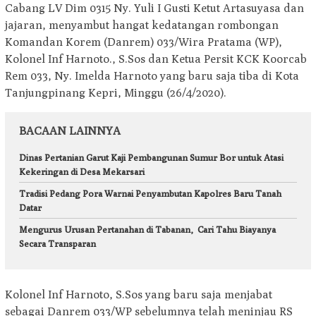
Cabang LV Dim 0315 Ny. Yuli I Gusti Ketut Artasuyasa dan
jajaran, menyambut hangat kedatangan rombongan
Komandan Korem (Danrem) 033/Wira Pratama (WP),
Kolonel Inf Harnoto., S.Sos dan Ketua Persit KCK Koorcab
Rem 033, Ny. Imelda Harnoto yang baru saja tiba di Kota
Tanjungpinang Kepri, Minggu (26/4/2020).
BACAAN LAINNYA
Dinas Pertanian Garut Kaji Pembangunan Sumur Bor untuk Atasi
Kekeringan di Desa Mekarsari
Tradisi Pedang Pora Warnai Penyambutan Kapolres Baru Tanah
Datar
Mengurus Urusan Pertanahan di Tabanan, Cari Tahu Biayanya
Secara Transparan
Kolonel Inf Harnoto, S.Sos yang baru saja menjabat
sebagai Danrem 033/WP sebelumnya telah meninjau RS