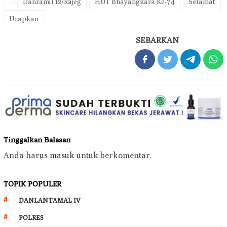
Danramil 12/Rajeg
HUT Bhayangkara Ke-74
Selamat
Ucapkan
SEBARKAN
Tinggalkan Balasan
Anda harus
masuk
untuk berkomentar.
TOPIK POPULER
DANLANTAMAL IV
POLRES