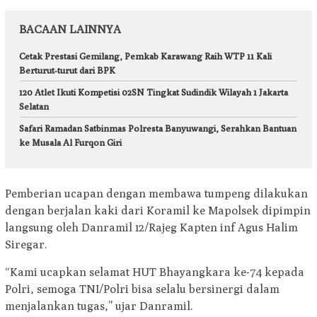
BACAAN LAINNYA
Cetak Prestasi Gemilang, Pemkab Karawang Raih WTP 11 Kali
Berturut-turut dari BPK
120 Atlet Ikuti Kompetisi 02SN Tingkat Sudindik Wilayah 1 Jakarta
Selatan
Safari Ramadan Satbinmas Polresta Banyuwangi, Serahkan Bantuan
ke Musala Al Furqon Giri
Pemberian ucapan dengan membawa tumpeng dilakukan
dengan berjalan kaki dari Koramil ke Mapolsek dipimpin
langsung oleh Danramil 12/Rajeg Kapten inf Agus Halim
Siregar.
“Kami ucapkan selamat HUT Bhayangkara ke-74 kepada
Polri, semoga TNI/Polri bisa selalu bersinergi dalam
menjalankan tugas,” ujar Danramil.