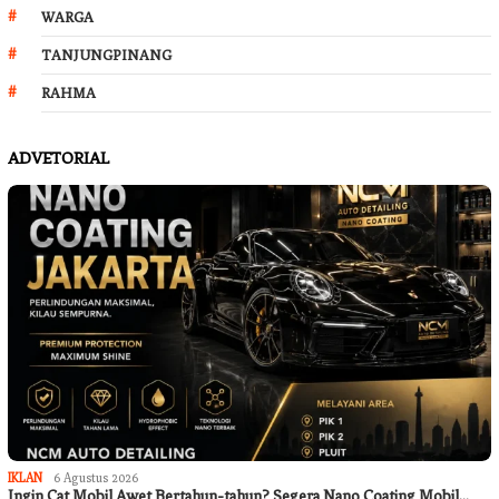
WARGA
TANJUNGPINANG
RAHMA
ADVETORIAL
IKLAN
6 Agustus 2026
Ingin Cat Mobil Awet Bertahun-tahun? Segera Nano Coating Mobil…