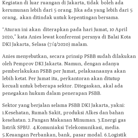
Kegiatan di luar ruangan di Jakarta, tidak boleh ada
kerumunan lebih dari 5 orang. Jika ada yang lebih dari 5
orang, akan ditindak untuk kepentingan bersama.
“Aturan ini akan diterapkan pada hari Jumat, 10 April
2020,” kata Anies lewat konferensi persnya di Balai Kota
DKI Jakarta, Selasa (7/4/2020) malam.
Anies menyebutkan, secara prinsip PSBB sudah dilakukan
oleh Pemprov DKI Jakarta. Namun, dengan adanya
pemberlakukan PSBB per Jumat, pelaksanaanya akan
lebih ketat. Per Jumat itu, perkantoran akan ditutup
kecuali untuk beberapa sektor. Ditegaskan, akal ada
penegakan hukum dalam penerapan PSBB.
Sektor yang berjalan selama PSBB DKI Jakarta, yakni:
1.Kesehatan, Rumah Sakit, produksi Alkes dan bahan
kesehatan. 2.Pangan Makanan Minuman. 3.Energi gas
listrik SPBU. 4.Komuniaksi Telekomunikasi, media.
5.Keuangan Perbankan, bank, pasar modal. 6.Logistik