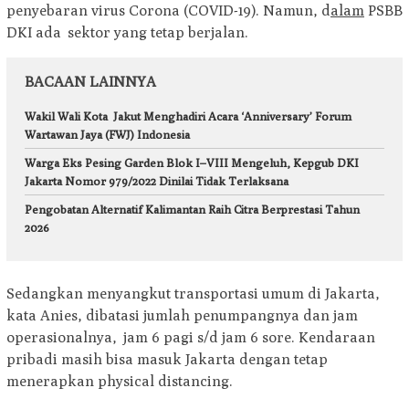
penyebaran virus Corona (COVID-19). Namun, d
alam
PSBB
DKI ada sektor yang tetap berjalan.
BACAAN LAINNYA
Wakil Wali Kota Jakut Menghadiri Acara ‘Anniversary’ Forum
Wartawan Jaya (FWJ) Indonesia
Warga Eks Pesing Garden Blok I–VIII Mengeluh, Kepgub DKI
Jakarta Nomor 979/2022 Dinilai Tidak Terlaksana
Pengobatan Alternatif Kalimantan Raih Citra Berprestasi Tahun
2026
Sedangkan menyangkut transportasi umum di Jakarta,
kata Anies, dibatasi jumlah penumpangnya dan jam
operasionalnya, jam 6 pagi s/d jam 6 sore. Kendaraan
pribadi masih bisa masuk Jakarta dengan tetap
menerapkan physical distancing.