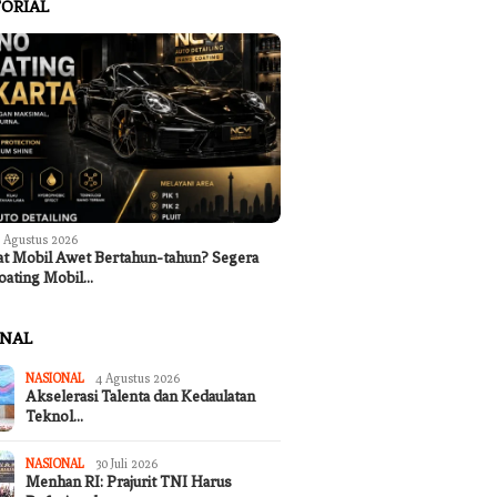
ORIAL
 Agustus 2026
at Mobil Awet Bertahun-tahun? Segera
oating Mobil…
ONAL
NASIONAL
4 Agustus 2026
Akselerasi Talenta dan Kedaulatan
Teknol…
NASIONAL
30 Juli 2026
Menhan RI: Prajurit TNI Harus