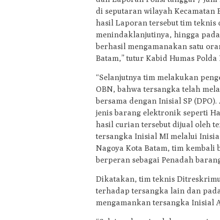
di seputaran wilayah Kecamatan 
hasil Laporan tersebut tim tekni
menindaklanjutinya, hingga pada 
berhasil mengamanakan satu orang
Batam,” tutur Kabid Humas Polda 
“Selanjutnya tim melakukan penge
OBN, bahwa tersangka telah mela
bersama dengan Inisial SP (DPO).
jenis barang elektronik seperti
hasil curian tersebut dijual oleh 
tersangka Inisial MI melalui Inis
Nagoya Kota Batam, tim kembali 
berperan sebagai Penadah barang 
Dikatakan, tim teknis Ditreskri
terhadap tersangka lain dan pada
mengamankan tersangka Inisial AR