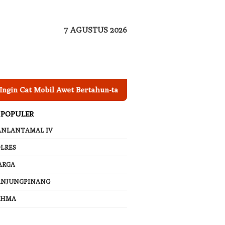
7 AGUSTUS 2026
 Mobil Awet Bertahun-tahun? Segera Nano Coating Mobil Jakart
 POPULER
ANLANTAMAL IV
LRES
ARGA
ANJUNGPINANG
AHMA