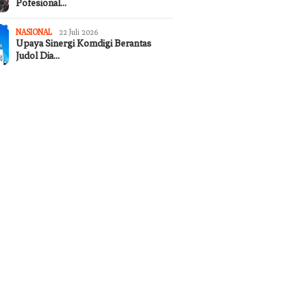
Pofesional…
NASIONAL
22 Juli 2026
Upaya Sinergi Komdigi Berantas
Judol Dia…