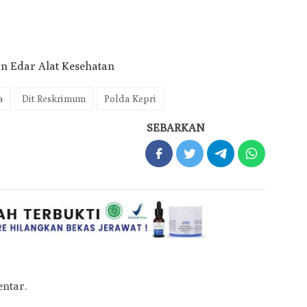
a
Dit Reskrimum
Polda Kepri
SEBARKAN
ntar.