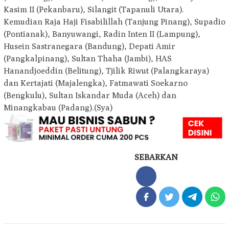
Kasim II (Pekanbaru), Silangit (Tapanuli Utara).
Kemudian Raja Haji Fisabilillah (Tanjung Pinang), Supadio
(Pontianak), Banyuwangi, Radin Inten II (Lampung),
Husein Sastranegara (Bandung), Depati Amir
(Pangkalpinang), Sultan Thaha (Jambi), HAS
Hanandjoeddin (Belitung), Tjilik Riwut (Palangkaraya)
dan Kertajati (Majalengka), Fatmawati Soekarno
(Bengkulu), Sultan Iskandar Muda (Aceh) dan
Minangkabau (Padang).(Sya)
SEBARKAN