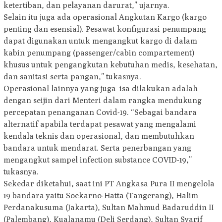
ketertiban, dan pelayanan darurat,” ujarnya.
Selain itu juga ada operasional Angkutan Kargo (kargo
penting dan esensial). Pesawat konfigurasi penumpang
dapat digunakan untuk mengangkut kargo di dalam
kabin penumpang (passenger/cabin compartement)
khusus untuk pengangkutan kebutuhan medis, kesehatan,
dan sanitasi serta pangan,” tukasnya.
Operasional lainnya yang juga isa dilakukan adalah
dengan seijin dari Menteri dalam rangka mendukung
percepatan penanganan Covid-19. “Sebagai bandara
alternatif apabila terdapat pesawat yang mengalami
kendala teknis dan operasional, dan membutuhkan
bandara untuk mendarat. Serta penerbangan yang
mengangkut sampel infection substance COVID-19,”
tukasnya.
Sekedar diketahui, saat ini PT Angkasa Pura II mengelola
19 bandara yaitu Soekarno-Hatta (Tangerang), Halim
Perdanakusuma (Jakarta), Sultan Mahmud Badaruddin II
(Palembang), Kualanamu (Deli Serdang), Sultan Syarif