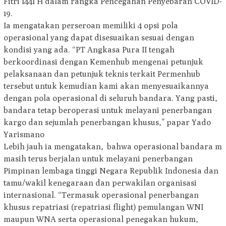
Fitri 1441 H dalam rangka Pencegahan Penyebaran COVID-
19.
Ia mengatakan perseroan memiliki 4 opsi pola
operasional yang dapat disesuaikan sesuai dengan
kondisi yang ada. “PT Angkasa Pura II tengah
berkoordinasi dengan Kemenhub mengenai petunjuk
pelaksanaan dan petunjuk teknis terkait Permenhub
tersebut untuk kemudian kami akan menyesuaikannya
dengan pola operasional di seluruh bandara. Yang pasti,
bandara tetap beroperasi untuk melayani penerbangan
kargo dan sejumlah penerbangan khusus,” papar Yado
Yarismano
Lebih jauh ia mengatakan, bahwa operasional bandara m
masih terus berjalan untuk melayani penerbangan
Pimpinan lembaga tinggi Negara Republik Indonesia dan
tamu/wakil kenegaraan dan perwakilan organisasi
internasional. “Termasuk operasional penerbangan
khusus repatriasi (repatriasi flight) pemulangan WNI
maupun WNA serta operasional penegakan hukum,