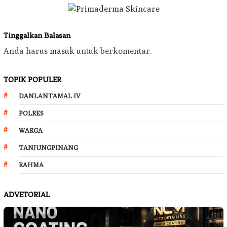
Tinggalkan Balasan
Anda harus
masuk
untuk berkomentar.
TOPIK POPULER
DANLANTAMAL IV
POLRES
WARGA
TANJUNGPINANG
RAHMA
ADVETORIAL