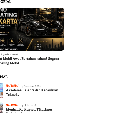
ORIAL
 Agustus 2026
at Mobil Awet Bertahun-tahun? Segera
oating Mobil…
ONAL
NASIONAL
4 Agustus 2026
Akselerasi Talenta dan Kedaulatan
Teknol…
NASIONAL
30 Juli 2026
Menhan RI: Prajurit TNI Harus