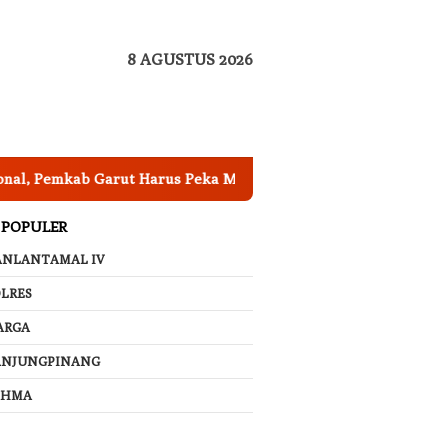
8 AGUSTUS 2026
mkab Garut Harus Peka Mengatasi Ancaman Kekeringana
 POPULER
ANLANTAMAL IV
LRES
ARGA
ANJUNGPINANG
AHMA