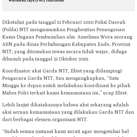
Wartawan Jaya (FWJ) Indonesia
Diketahui pada tanggal 21 Februari 2020 Polisi Daerah
(Polda) NTT mengumumkan Penghentian Penanganan
Kasus Dugaan Pembunuhan alm. Anselmus Wora seorang
ASN pada dinas Perhubungan Kabupaten Ende, Provinsi
NTT, yang ditemukan tewas secara tidak wajar, diduga
dibunuh pada tanggal 31 Oktober 2019.
Koordinator aksi Garda NTT, Ebiet yang didampingi
Pengacara Garda NTT, San mengungkapkan, “Satu
Minggu ke depan untuk melakukan koordinasi ke pihak
Mabes Polri terkait kasus kemanusiaan ini,” ucap Ebiet.
Lebih lanjut dikatakannya bahwa aksi sekarang adalah
aksi seruan kemanusiaan yang dilakukan Garda NTT dan
dari berbagai elemen organisasi NTT.
“Sudah semua instansi kami surati agar mengetahui hal