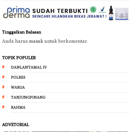
Tinggalkan Balasan
Anda harus
masuk
untuk berkomentar.
TOPIK POPULER
DANLANTAMAL IV
POLRES
WARGA
TANJUNGPINANG
RAHMA
ADVETORIAL