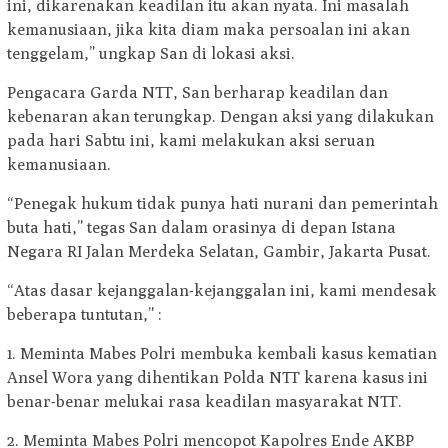
ini, dikarenakan keadilan itu akan nyata. Ini masalah
kemanusiaan, jika kita diam maka persoalan ini akan
tenggelam,” ungkap San di lokasi aksi.
Pengacara Garda NTT, San berharap keadilan dan
kebenaran akan terungkap. Dengan aksi yang dilakukan
pada hari Sabtu ini, kami melakukan aksi seruan
kemanusiaan.
“Penegak hukum tidak punya hati nurani dan pemerintah
buta hati,” tegas San dalam orasinya di depan Istana
Negara RI Jalan Merdeka Selatan, Gambir, Jakarta Pusat.
“Atas dasar kejanggalan-kejanggalan ini, kami mendesak
beberapa tuntutan,” :
1. Meminta Mabes Polri membuka kembali kasus kematian
Ansel Wora yang dihentikan Polda NTT karena kasus ini
benar-benar melukai rasa keadilan masyarakat NTT.
2. Meminta Mabes Polri mencopot Kapolres Ende AKBP