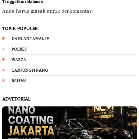
Tinggalkan Balasan
Anda harus
masuk
untuk berkomentar.
TOPIK POPULER
DANLANTAMAL IV
POLRES
WARGA
TANJUNGPINANG
RAHMA
ADVETORIAL