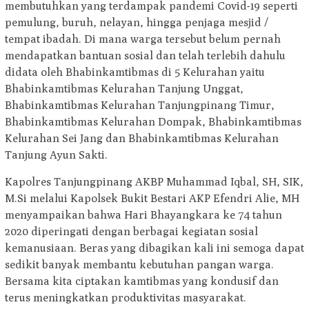
membutuhkan yang terdampak pandemi Covid-19 seperti
pemulung, buruh, nelayan, hingga penjaga mesjid /
tempat ibadah. Di mana warga tersebut belum pernah
mendapatkan bantuan sosial dan telah terlebih dahulu
didata oleh Bhabinkamtibmas di 5 Kelurahan yaitu
Bhabinkamtibmas Kelurahan Tanjung Unggat,
Bhabinkamtibmas Kelurahan Tanjungpinang Timur,
Bhabinkamtibmas Kelurahan Dompak, Bhabinkamtibmas
Kelurahan Sei Jang dan Bhabinkamtibmas Kelurahan
Tanjung Ayun Sakti.
Kapolres Tanjungpinang AKBP Muhammad Iqbal, SH, SIK,
M.Si melalui Kapolsek Bukit Bestari AKP Efendri Alie, MH
menyampaikan bahwa Hari Bhayangkara ke 74 tahun
2020 diperingati dengan berbagai kegiatan sosial
kemanusiaan. Beras yang dibagikan kali ini semoga dapat
sedikit banyak membantu kebutuhan pangan warga.
Bersama kita ciptakan kamtibmas yang kondusif dan
terus meningkatkan produktivitas masyarakat.