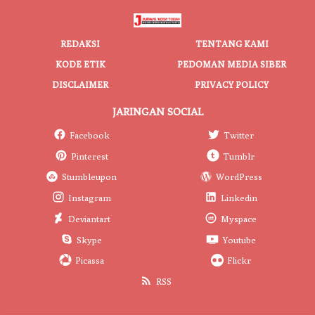
REDAKSI
TENTANG KAMI
KODE ETIK
PEDOMAN MEDIA SIBER
DISCLAIMER
PRIVACY POLICY
JARINGAN SOCIAL
Facebook
Twitter
Pinterest
Tumblr
Stumbleupon
WordPress
Instagram
Linkedin
Deviantart
Myspace
Skype
Youtube
Picassa
Flickr
RSS