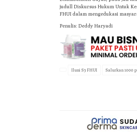
judull Diskursus Hukum Untuk Kes
FHUI dalam mengedukasi masyara
Penulis: Deddy Haryadi
Iluni S3 FHUI
Salurkan 1000 