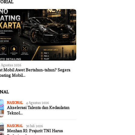
ORIAL
 Agustus 2026
at Mobil Awet Bertahun-tahun? Segera
oating Mobil…
ONAL
NASIONAL
4 Agustus 2026
Akselerasi Talenta dan Kedaulatan
Teknol…
NASIONAL
30 Juli 2026
Menhan RI: Prajurit TNI Harus