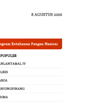
8 AGUSTUS 2026
etahanan Pangan Nasional, Pemkab Garut Harus Peka Mengata
 POPULER
ANLANTAMAL IV
LRES
ARGA
ANJUNGPINANG
AHMA