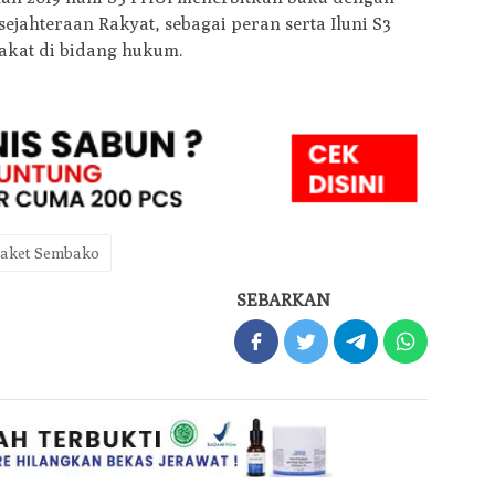
ejahteraan Rakyat, sebagai peran serta Iluni S3
kat di bidang hukum.
paket Sembako
SEBARKAN