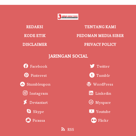
REDAKSI
TENTANG KAMI
KODE ETIK
PEDOMAN MEDIA SIBER
DISCLAIMER
PRIVACY POLICY
JARINGAN SOCIAL
Facebook
Twitter
Pinterest
Tumblr
Stumbleupon
WordPress
Instagram
Linkedin
Deviantart
Myspace
Skype
Youtube
Picassa
Flickr
RSS