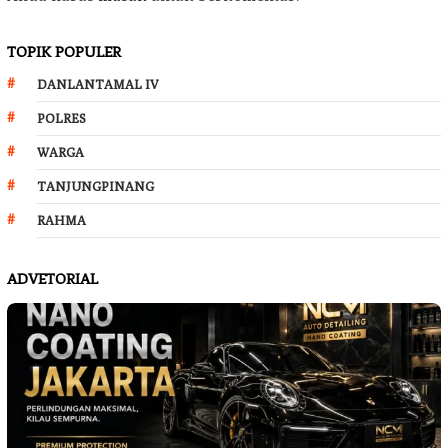
TOPIK POPULER
DANLANTAMAL IV
POLRES
WARGA
TANJUNGPINANG
RAHMA
ADVETORIAL