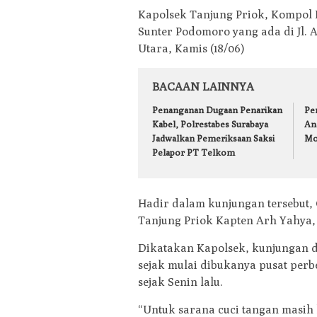
Kapolsek Tanjung Priok, Kompol 
Sunter Podomoro yang ada di Jl. 
Utara, Kamis (18/06)
BACAAN LAINNYA
Penanganan Dugaan Penarikan
Pe
Kabel, Polrestabes Surabaya
An
Jadwalkan Pemeriksaan Saksi
Mol
Pelapor PT Telkom
Hadir dalam kunjungan tersebut
Tanjung Priok Kapten Arh Yahya
Dikatakan Kapolsek, kunjungan di
sejak mulai dibukanya pusat perb
sejak Senin lalu.
“Untuk sarana cuci tangan masih