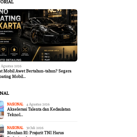
ORIAL
 Agustus 2026
at Mobil Awet Bertahun-tahun? Segera
oating Mobil…
ONAL
NASIONAL
4 Agustus 2026
Akselerasi Talenta dan Kedaulatan
Teknol…
NASIONAL
30 Juli 2026
Menhan RI: Prajurit TNI Harus