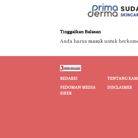
Tinggalkan Balasan
Anda harus
masuk
untuk berkome
REDAKSI
TENTANG KAM
PEDOMAN MEDIA
DISCLAIMER
SIBER