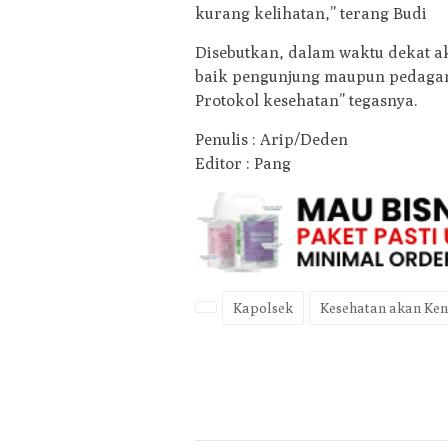
kurang kelihatan,” terang Budi
Disebutkan, dalam waktu dekat a
baik pengunjung maupun pedaga
Protokol kesehatan” tegasnya.
Penulis : Arip/Deden
Editor : Pang
Kapolsek
Kesehatan akan Ken