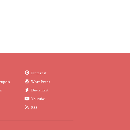
Pinterest
eupon
WordPress
in
Deviantart
Youtube
RSS