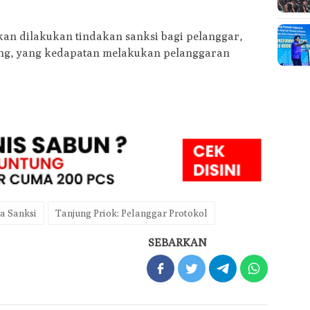
kan dilakukan tindakan sanksi bagi pelanggar,
ng, yang kedapatan melakukan pelanggaran
a Sanksi
Tanjung Priok: Pelanggar Protokol
SEBARKAN