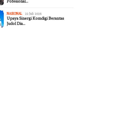
Pofesional…
NASIONAL
22 Juli 2026
Upaya Sinergi Komdigi Berantas
Judol Dia…