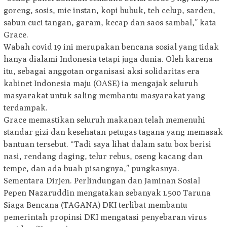
goreng, sosis, mie instan, kopi bubuk, teh celup, sarden,
sabun cuci tangan, garam, kecap dan saos sambal,” kata
Grace.
Wabah covid 19 ini merupakan bencana sosial yang tidak
hanya dialami Indonesia tetapi juga dunia. Oleh karena
itu, sebagai anggotan organisasi aksi solidaritas era
kabinet Indonesia maju (OASE) ia mengajak seluruh
masyarakat untuk saling membantu masyarakat yang
terdampak.
Grace memastikan seluruh makanan telah memenuhi
standar gizi dan kesehatan petugas tagana yang memasak
bantuan tersebut. “Tadi saya lihat dalam satu box berisi
nasi, rendang daging, telur rebus, oseng kacang dan
tempe, dan ada buah pisangnya,” pungkasnya.
Sementara Dirjen. Perlindungan dan Jaminan Sosial
Pepen Nazaruddin mengatakan sebanyak 1.500 Taruna
Siaga Bencana (TAGANA) DKI terlibat membantu
pemerintah propinsi DKI mengatasi penyebaran virus