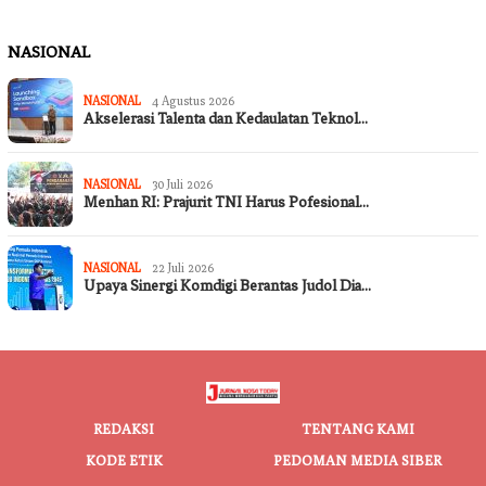
NASIONAL
NASIONAL
4 Agustus 2026
Akselerasi Talenta dan Kedaulatan Teknol…
NASIONAL
30 Juli 2026
Menhan RI: Prajurit TNI Harus Pofesional…
NASIONAL
22 Juli 2026
Upaya Sinergi Komdigi Berantas Judol Dia…
REDAKSI
TENTANG KAMI
KODE ETIK
PEDOMAN MEDIA SIBER