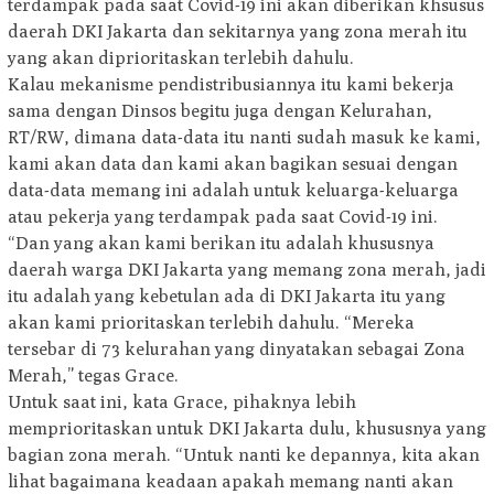
terdampak pada saat Covid-19 ini akan diberikan khsusus
daerah DKI Jakarta dan sekitarnya yang zona merah itu
yang akan diprioritaskan terlebih dahulu.
Kalau mekanisme pendistribusiannya itu kami bekerja
sama dengan Dinsos begitu juga dengan Kelurahan,
RT/RW, dimana data-data itu nanti sudah masuk ke kami,
kami akan data dan kami akan bagikan sesuai dengan
data-data memang ini adalah untuk keluarga-keluarga
atau pekerja yang terdampak pada saat Covid-19 ini.
“Dan yang akan kami berikan itu adalah khususnya
daerah warga DKI Jakarta yang memang zona merah, jadi
itu adalah yang kebetulan ada di DKI Jakarta itu yang
akan kami prioritaskan terlebih dahulu. “Mereka
tersebar di 73 kelurahan yang dinyatakan sebagai Zona
Merah,” tegas Grace.
Untuk saat ini, kata Grace, pihaknya lebih
memprioritaskan untuk DKI Jakarta dulu, khususnya yang
bagian zona merah. “Untuk nanti ke depannya, kita akan
lihat bagaimana keadaan apakah memang nanti akan