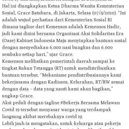
Hal ini diungkapkan Ketua Dharma Wanita Kementerian
Sosial, Grace Batubara, di Jakarta, Selasa (07/4/2020). “Ini
adalah wujud perhatian dari Kementerian Sosial RI
dimana tagline dari Kemensos adalah Kemensos Hadir,
jadi kami disini bersama Organisasi Aksi Solidaritas Era
(Oase) Kabinet Indonesia Maju menyiapkan bantuan sosial
dengan menyediakan 6.000 nasi bungkus dan 6.000
sembako setiap hari,” ujar Grace.
Kemensos melibatkan pemerintah daerah sampai ke
tingkat Rukun Tetangga (RT) untuk mendistribusikan
bantuan tersebut. “Mekanisme pendistribusiannya kami
bekerjasama dengan Kadinsos, Kelurahan, RT/RW sesuai
dengan data – data yang nanti kami akan bagikan,”
ungkap Grace.
Aksi peduli dengan tagline #Bekerja Bersama Melawan
Covid 19 tersebut menyasar warga yang terdampak
langsung akibat merebaknya covid 19.
Lebih jauh ia mengatakan, untuk keluarga atau pekerja