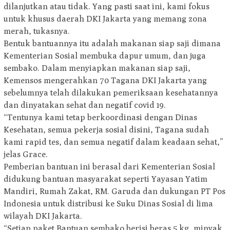
dilanjutkan atau tidak. Yang pasti saat ini, kami fokus
untuk khusus daerah DKI Jakarta yang memang zona
merah, tukasnya.
Bentuk bantuannya itu adalah makanan siap saji dimana
Kementerian Sosial membuka dapur umum, dan juga
sembako. Dalam menyiapkan makanan siap saji,
Kemensos mengerahkan 70 Tagana DKI Jakarta yang
sebelumnya telah dilakukan pemeriksaan kesehatannya
dan dinyatakan sehat dan negatif covid 19.
“Tentunya kami tetap berkoordinasi dengan Dinas
Kesehatan, semua pekerja sosial disini, Tagana sudah
kami rapid tes, dan semua negatif dalam keadaan sehat,”
jelas Grace.
Pemberian bantuan ini berasal dari Kementerian Sosial
didukung bantuan masyarakat seperti Yayasan Yatim
Mandiri, Rumah Zakat, RM. Garuda dan dukungan PT Pos
Indonesia untuk distribusi ke Suku Dinas Sosial di lima
wilayah DKI Jakarta.
“Setiap paket Bantuan sembako berisi beras 5 kg, minyak