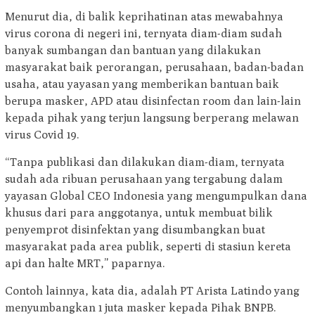
Menurut dia, di balik keprihatinan atas mewabahnya
virus corona di negeri ini, ternyata diam-diam sudah
banyak sumbangan dan bantuan yang dilakukan
masyarakat baik perorangan, perusahaan, badan-badan
usaha, atau yayasan yang memberikan bantuan baik
berupa masker, APD atau disinfectan room dan lain-lain
kepada pihak yang terjun langsung berperang melawan
virus Covid 19.
“Tanpa publikasi dan dilakukan diam-diam, ternyata
sudah ada ribuan perusahaan yang tergabung dalam
yayasan Global CEO Indonesia yang mengumpulkan dana
khusus dari para anggotanya, untuk membuat bilik
penyemprot disinfektan yang disumbangkan buat
masyarakat pada area publik, seperti di stasiun kereta
api dan halte MRT,” paparnya.
Contoh lainnya, kata dia, adalah PT Arista Latindo yang
menyumbangkan 1 juta masker kepada Pihak BNPB.