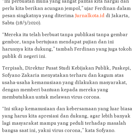
“Ini perbuatan mulia yang sangat pantas kita hargai dan
perlu kita berikan acungan jempol,” ujar Ferdinan dalam
pesan singkatnya yang diterima
Jurnalkota.id
di Jakarta,
Sabtu (28/3/2020).
“Mereka itu telah berbuat tanpa publikasi tanpa gembar
gembor, tanpa bertujuan mendapat pujian dan ini
harusnya kita dukung,” tambah Ferdinan yang juga tokoh
publik di negeri ini.
Terpisah, Direktur Pusat Studi Kebijakan Publik, Puskepi,
Sofyano Zakaria menyatakan terharu dan kagum atas
usaha-usaha kemanusiaan yang dilakukan masyarakat,
dengan memberi bantuan kepada mereka yang
membutuhkan untuk melawan virus corona.
“Ini sikap kemanusiaan dan kebersamaan yang luar biasa
yang harus kita apresiasi dan dukung, agar lebih banyak
lagi masyarakat mampu yang peduli terhadap masalah
bangsa saat ini, yakni virus corona,” kata Sofyano.