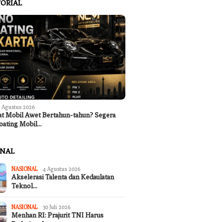
ORIAL
 Agustus 2026
at Mobil Awet Bertahun-tahun? Segera
oating Mobil…
ONAL
NASIONAL
4 Agustus 2026
Akselerasi Talenta dan Kedaulatan
Teknol…
NASIONAL
30 Juli 2026
Menhan RI: Prajurit TNI Harus