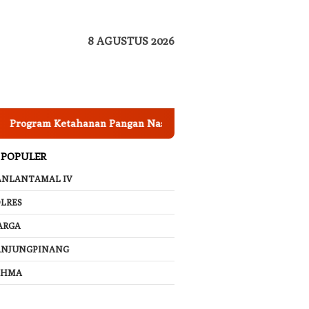
8 AGUSTUS 2026
m Ketahanan Pangan Nasional, Pemkab Garut Harus Peka Meng
 POPULER
ANLANTAMAL IV
LRES
ARGA
ANJUNGPINANG
AHMA