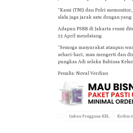
“Kami (TNI) dan Polri memonitor
slalu jaga jarak satu dengan yang 
Adapun PSBB di Jakarta resmi dite
23 April mendatang.
“Semoga masyarakat ataupun war
sehari-hari, mau mengerti dan dis
pungkas Adi selaku Babinsa Kelu
Penulis: Noval Verdian
Imbau Pengguna KRL
Kodim 0