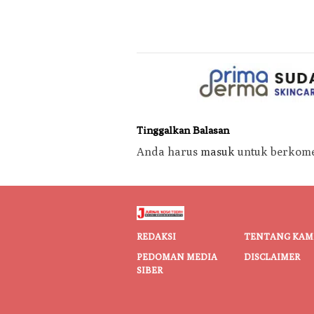
Tinggalkan Balasan
Anda harus
masuk
untuk berkome
REDAKSI
TENTANG KAM
PEDOMAN MEDIA
DISCLAIMER
SIBER