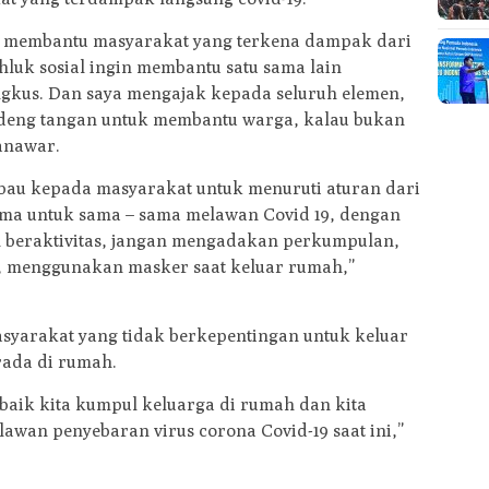
uk membantu masyarakat yang terkena dampak dari
hluk sosial ingin membantu satu sama lain
gkus. Dan saya mengajak kepada seluruh elemen,
ndeng tangan untuk membantu warga, kalau bukan
Janawar.
mbau kepada masyarakat untuk menuruti aturan dari
sama untuk sama – sama melawan Covid 19, dengan
ah beraktivitas, jangan mengadakan perkumpulan,
ak, menggunakan masker saat keluar rumah,”
yarakat yang tidak berkepentingan untuk keluar
rada di rumah.
 baik kita kumpul keluarga di rumah dan kita
awan penyebaran virus corona Covid-19 saat ini,”