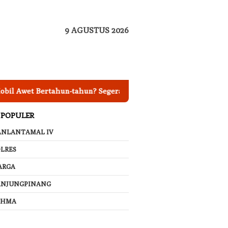
9 AGUSTUS 2026
wet Bertahun-tahun? Segera Nano Coating Mobil Jakarta
 POPULER
ANLANTAMAL IV
LRES
ARGA
ANJUNGPINANG
AHMA