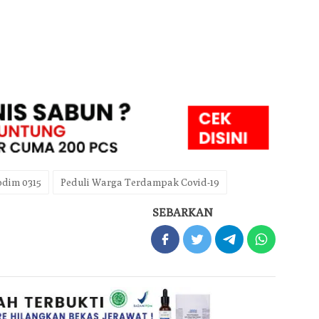
odim 0315
Peduli Warga Terdampak Covid-19
SEBARKAN