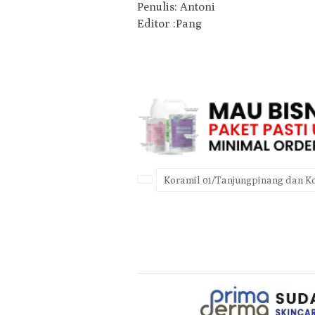
Penulis: Antoni
Editor :Pang
Koramil 01/Tanjungpinang dan K