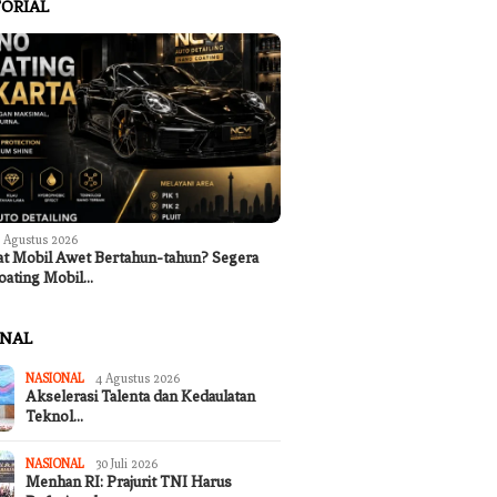
ORIAL
 Agustus 2026
at Mobil Awet Bertahun-tahun? Segera
oating Mobil…
ONAL
NASIONAL
4 Agustus 2026
Akselerasi Talenta dan Kedaulatan
Teknol…
NASIONAL
30 Juli 2026
Menhan RI: Prajurit TNI Harus