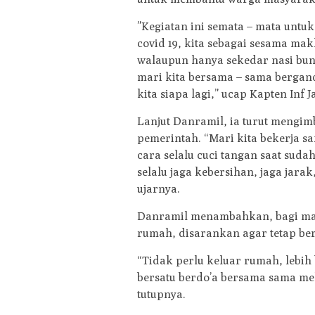
”Kegiatan ini semata – mata unt
covid 19, kita sebagai sesama mak
walaupun hanya sekedar nasi bun
mari kita bersama – sama berga
kita siapa lagi,” ucap Kapten Inf 
Lanjut Danramil, ia turut mengi
pemerintah. “Mari kita bekerja 
cara selalu cuci tangan saat sud
selalu jaga kebersihan, jaga jar
ujarnya.
Danramil menambahkan, bagi mas
rumah, disarankan agar tetap be
“Tidak perlu keluar rumah, lebih
bersatu berdo’a bersama sama mel
tutupnya.