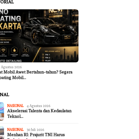
ORIAL
 Agustus 2026
at Mobil Awet Bertahun-tahun? Segera
oating Mobil…
ONAL
NASIONAL
4 Agustus 2026
Akselerasi Talenta dan Kedaulatan
Teknol…
NASIONAL
30 Juli 2026
Menhan RI: Prajurit TNI Harus