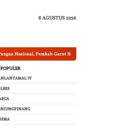
8 AGUSTUS 2026
asional, Pemkab Garut Harus Peka Mengatasi Ancaman Kekeri
 POPULER
ANLANTAMAL IV
LRES
ARGA
ANJUNGPINANG
AHMA