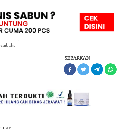
 Sembako
SEBARKAN
ntar.