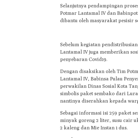
Selanjutnya pendampingan proses
Potmar Lantamal IV dan Babinpot
dibantu oleh masyarakat pesisir s
Sebelum kegiatan pendistribusian
Lantamal IV juga memberikan sos
penyebaran Covid19.
Dengan disaksikan oleh Tim Potm
Lantamal IV, Babinsa Pulau Peny
perwakilan Dinas Sosial Kota Ta
simbolis paket sembako dari Lur
nantinya diserahkan kepada warg
Sebagai informasi isi 259 paket se
minyak goreng 2 liter, susu cair 
2 kaleng dan Mie Instan 1 dus.