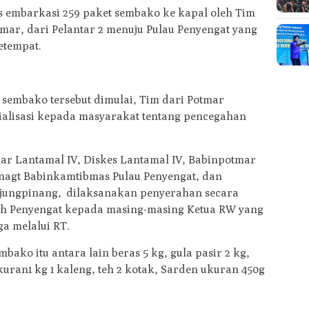
 embarkasi 259 paket sembako ke kapal oleh Tim
mar, dari Pelantar 2 menuju Pulau Penyengat yang
etempat.
 sembako tersebut dimulai, Tim dari Potmar
ialisasi kepada masyarakat tentang pencegahan
ar Lantamal IV, Diskes Lantamal IV, Babinpotmar
enagt Babinkamtibmas Pulau Penyengat, dan
njungpinang, dilaksanakan penyerahan secara
ah Penyengat kepada masing-masing Ketua RW yang
a melalui RT.
mbako itu antara lain beras 5 kg, gula pasir 2 kg,
ukuran1 kg 1 kaleng, teh 2 kotak, Sarden ukuran 450g