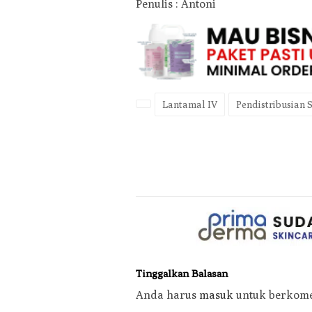
Penulis : Antoni
Lantamal IV
Pendistribusian
Tinggalkan Balasan
Anda harus
masuk
untuk berkome