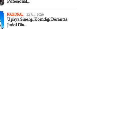
Pofesional…
NASIONAL
22 Juli 2026
Upaya Sinergi Komdigi Berantas
Judol Dia…