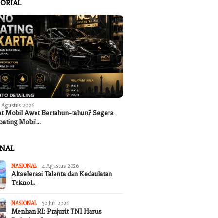
ORIAL
 Agustus 2026
at Mobil Awet Bertahun-tahun? Segera
oating Mobil…
ONAL
NASIONAL
4 Agustus 2026
Akselerasi Talenta dan Kedaulatan
Teknol…
NASIONAL
30 Juli 2026
Menhan RI: Prajurit TNI Harus