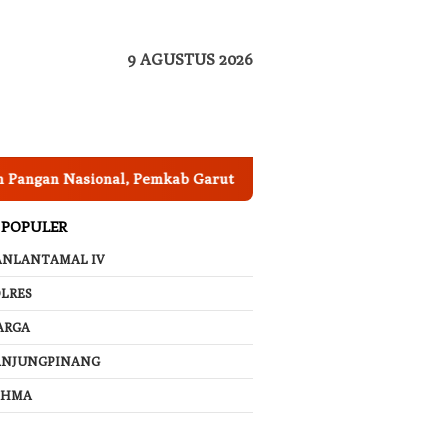
9 AGUSTUS 2026
 Nasional, Pemkab Garut Harus Peka Mengatasi Ancaman Keke
 POPULER
ANLANTAMAL IV
LRES
ARGA
ANJUNGPINANG
AHMA