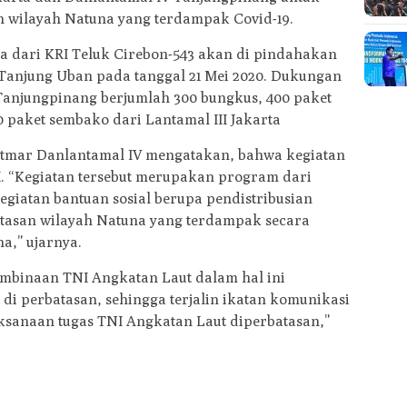
 wilayah Natuna yang terdampak Covid-19.
ya dari KRI Teluk Cirebon-543 akan di pindahakan
 Tanjung Uban pada tanggal 21 Mei 2020. Dukungan
Tanjungpinang berjumlah 300 bungkus, 400 paket
 paket sembako dari Lantamal III Jakarta
spotmar Danlantamal IV mengatakan, bahwa kegiatan
I. “Kegiatan tersebut merupakan program dari
giatan bantuan sosial berupa pendistribusian
tasan wilayah Natuna yang terdampak secara
a,” ujarnya.
embinaan TNI Angkatan Laut dalam hal ini
i perbatasan, sehingga terjalin ikatan komunikasi
sanaan tugas TNI Angkatan Laut diperbatasan,”