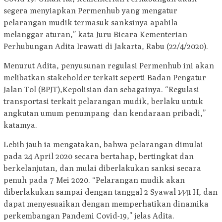
segera menyiapkan Permenhub yang mengatur
pelarangan mudik termasuk sanksinya apabila
melanggar aturan,” kata Juru Bicara Kementerian
Perhubungan Adita Irawati di Jakarta, Rabu (22/4/2020).
Menurut Adita, penyusunan regulasi Permenhub ini akan
melibatkan stakeholder terkait seperti Badan Pengatur
Jalan Tol (BPJT),Kepolisian dan sebagainya. “Regulasi
transportasi terkait pelarangan mudik, berlaku untuk
angkutan umum penumpang dan kendaraan pribadi,”
katamya.
Lebih jauh ia mengatakan, bahwa pelarangan dimulai
pada 24 April 2020 secara bertahap, bertingkat dan
berkelanjutan, dan mulai diberlakukan sanksi secara
penuh pada 7 Mei 2020. “Pelarangan mudik akan
diberlakukan sampai dengan tanggal 2 Syawal 1441 H, dan
dapat menyesuaikan dengan memperhatikan dinamika
perkembangan Pandemi Covid-19,” jelas Adita.