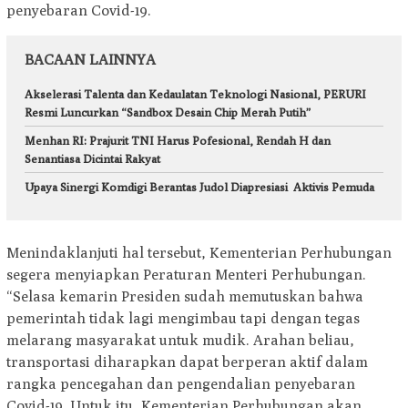
penyebaran Covid-19.
BACAAN LAINNYA
Akselerasi Talenta dan Kedaulatan Teknologi Nasional, PERURI
Resmi Luncurkan “Sandbox Desain Chip Merah Putih”
Menhan RI: Prajurit TNI Harus Pofesional, Rendah H dan
Senantiasa Dicintai Rakyat
Upaya Sinergi Komdigi Berantas Judol Diapresiasi Aktivis Pemuda
Menindaklanjuti hal tersebut, Kementerian Perhubungan
segera menyiapkan Peraturan Menteri Perhubungan.
“Selasa kemarin Presiden sudah memutuskan bahwa
pemerintah tidak lagi mengimbau tapi dengan tegas
melarang masyarakat untuk mudik. Arahan beliau,
transportasi diharapkan dapat berperan aktif dalam
rangka pencegahan dan pengendalian penyebaran
Covid-19. Untuk itu, Kementerian Perhubungan akan