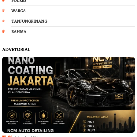
POLRES
WARGA
TANJUNGPINANG
RAHMA
ADVETORIAL