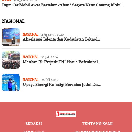
IKLAN
6 Agustus 2026
Ingin Cat Mobil Awet Bertahun-tahun? Segera Nano Coating Mobil…
NASIONAL
NASIONAL
4 Agustus 2026
Akselerasi Talenta dan Kedaulatan Teknol…
NASIONAL
30 Juli 2026
Menhan RI: Prajurit TNI Harus Pofesional…
NASIONAL
22 Juli 2026
Upaya Sinergi Komdigi Berantas Judol Dia…
REDAKSI
TENTANG KAMI
KODE ETIK
PEDOMAN MEDIA SIBER