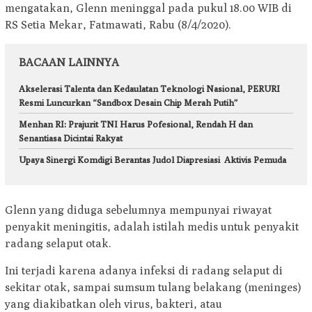
mengatakan, Glenn meninggal pada pukul 18.00 WIB di
RS Setia Mekar, Fatmawati, Rabu (8/4/2020).
BACAAN LAINNYA
Akselerasi Talenta dan Kedaulatan Teknologi Nasional, PERURI
Resmi Luncurkan “Sandbox Desain Chip Merah Putih”
Menhan RI: Prajurit TNI Harus Pofesional, Rendah H dan
Senantiasa Dicintai Rakyat
Upaya Sinergi Komdigi Berantas Judol Diapresiasi Aktivis Pemuda
Glenn yang diduga sebelumnya mempunyai riwayat
penyakit meningitis, adalah istilah medis untuk penyakit
radang selaput otak.
Ini terjadi karena adanya infeksi di radang selaput di
sekitar otak, sampai sumsum tulang belakang (meninges)
yang diakibatkan oleh virus, bakteri, atau