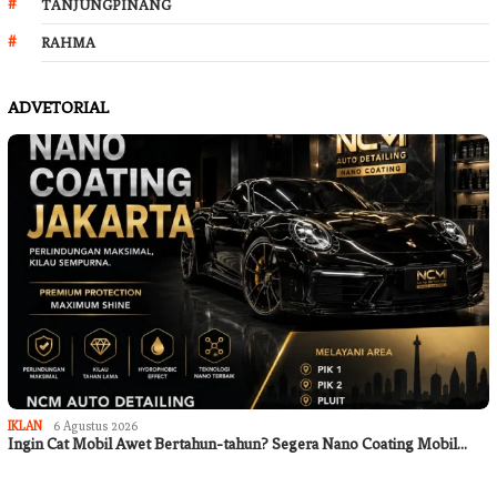
TANJUNGPINANG
RAHMA
ADVETORIAL
IKLAN
6 Agustus 2026
Ingin Cat Mobil Awet Bertahun-tahun? Segera Nano Coating Mobil…