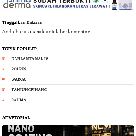
Tinggalkan Balasan
Anda harus
masuk
untuk berkomentar.
TOPIK POPULER
DANLANTAMAL IV
POLRES
WARGA
TANJUNGPINANG
RAHMA
ADVETORIAL