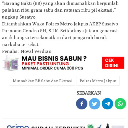
“Barang Bukti (BB) yang akan dimusnahkan berjumlah
puluhan ribu gram sabu dan ratusan ribu pil ekstasi,”
ungkap Susatyo.
Ditambahkan Waka Polres Metro Jakpus AKBP Susatyo
Purnomo Condro SH, S.I.K. Setidaknya jutaan generasi
anak bangsa terselamatkan dari pengaruh buruk
narkoba tersebut.
Penulis : Noval Verdian
Musnahkan BB Sabu dan Ekstasi
Polres Metro Jakpus
SEBARKAN