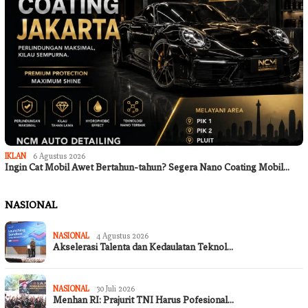
IKLAN
6 Agustus 2026
Ingin Cat Mobil Awet Bertahun-tahun? Segera Nano Coating Mobil…
NASIONAL
NASIONAL
4 Agustus 2026
Akselerasi Talenta dan Kedaulatan Teknol…
NASIONAL
30 Juli 2026
Menhan RI: Prajurit TNI Harus Pofesional…