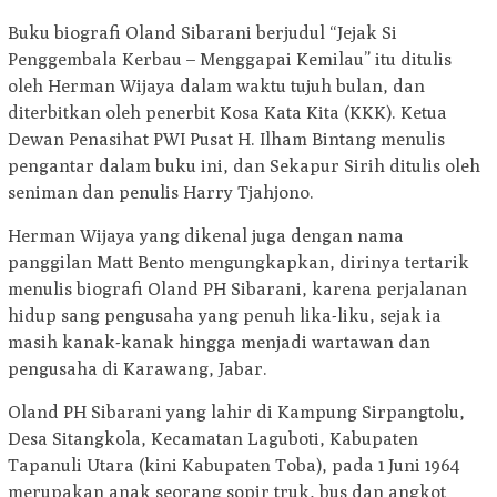
Buku biografi Oland Sibarani berjudul “Jejak Si
Penggembala Kerbau – Menggapai Kemilau” itu ditulis
oleh Herman Wijaya dalam waktu tujuh bulan, dan
diterbitkan oleh penerbit Kosa Kata Kita (KKK). Ketua
Dewan Penasihat PWI Pusat H. Ilham Bintang menulis
pengantar dalam buku ini, dan Sekapur Sirih ditulis oleh
seniman dan penulis Harry Tjahjono.
Herman Wijaya yang dikenal juga dengan nama
panggilan Matt Bento mengungkapkan, dirinya tertarik
menulis biografi Oland PH Sibarani, karena perjalanan
hidup sang pengusaha yang penuh lika-liku, sejak ia
masih kanak-kanak hingga menjadi wartawan dan
pengusaha di Karawang, Jabar.
Oland PH Sibarani yang lahir di Kampung Sirpangtolu,
Desa Sitangkola, Kecamatan Laguboti, Kabupaten
Tapanuli Utara (kini Kabupaten Toba), pada 1 Juni 1964
merupakan anak seorang sopir truk, bus dan angkot