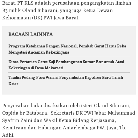
Barat. PT KLS adalah perusahaan pengangkutan limbah
B3 milik Oland Sibarani, yang juga ketua Dewan
Kehormatan (DK) PWI Jawa Barat.
BACAAN LAINNYA
Program Ketahanan Pangan Nasional, Pemkab Garut Harus Peka
Mengatasi Ancaman Kekeringana
Dinas Pertanian Garut Kaji Pembangunan Sumur Bor untuk Atasi
Kekeringan di Desa Mekarsari
Tradisi Pedang Pora Warnai Penyambutan Kapolres Baru Tanah
Datar
Penyerahan buku disaksikan oleh isteri Oland Sibarani,
Ospida br Batubara, Sekretaris DK PWI Jabar Muhammad
Syafrin Zaini dan Wakil Ketua Bidang Kerjasama,
Kemitraan dan Hubungan Antarlembaga PWI Jaya, Tb.
Adhi.