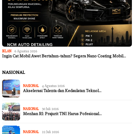
IKLAN
6 Agustus 2026
Ingin Cat Mobil Awet Bertahun-tahun? Segera Nano Coating Mobil…
NASIONAL
NASIONAL
4 Agustus 2026
Akselerasi Talenta dan Kedaulatan Teknol…
NASIONAL
30 Juli 2026
Menhan RI: Prajurit TNI Harus Pofesional…
NASIONAL
22 Juli 2026