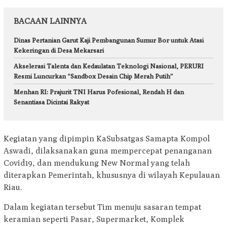
BACAAN LAINNYA
Dinas Pertanian Garut Kaji Pembangunan Sumur Bor untuk Atasi
Kekeringan di Desa Mekarsari
Akselerasi Talenta dan Kedaulatan Teknologi Nasional, PERURI
Resmi Luncurkan “Sandbox Desain Chip Merah Putih”
Menhan RI: Prajurit TNI Harus Pofesional, Rendah H dan
Senantiasa Dicintai Rakyat
Kegiatan yang dipimpin KaSubsatgas Samapta Kompol
Aswadi, dilaksanakan guna mempercepat penanganan
Covid19, dan mendukung New Normal yang telah
diterapkan Pemerintah, khususnya di wilayah Kepulauan
Riau.
Dalam kegiatan tersebut Tim menuju sasaran tempat
keramian seperti Pasar, Supermarket, Komplek