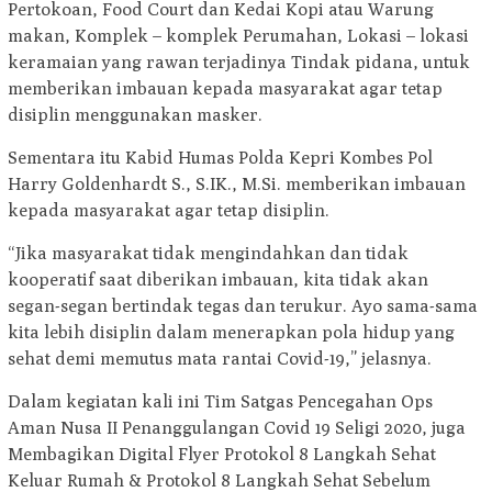
Pertokoan, Food Court dan Kedai Kopi atau Warung
makan, Komplek – komplek Perumahan, Lokasi – lokasi
keramaian yang rawan terjadinya Tindak pidana, untuk
memberikan imbauan kepada masyarakat agar tetap
disiplin menggunakan masker.
Sementara itu Kabid Humas Polda Kepri Kombes Pol
Harry Goldenhardt S., S.IK., M.Si. memberikan imbauan
kepada masyarakat agar tetap disiplin.
“Jika masyarakat tidak mengindahkan dan tidak
kooperatif saat diberikan imbauan, kita tidak akan
segan-segan bertindak tegas dan terukur. Ayo sama-sama
kita lebih disiplin dalam menerapkan pola hidup yang
sehat demi memutus mata rantai Covid-19,” jelasnya.
Dalam kegiatan kali ini Tim Satgas Pencegahan Ops
Aman Nusa II Penanggulangan Covid 19 Seligi 2020, juga
Membagikan Digital Flyer Protokol 8 Langkah Sehat
Keluar Rumah & Protokol 8 Langkah Sehat Sebelum