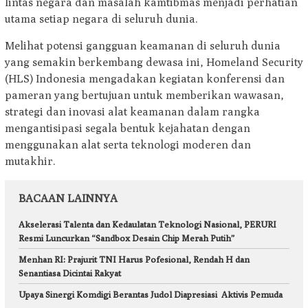
lintas negara dan masalah kamtibmas menjadi perhatian
utama setiap negara di seluruh dunia.
Melihat potensi gangguan keamanan di seluruh dunia
yang semakin berkembang dewasa ini, Homeland Security
(HLS) Indonesia mengadakan kegiatan konferensi dan
pameran yang bertujuan untuk memberikan wawasan,
strategi dan inovasi alat keamanan dalam rangka
mengantisipasi segala bentuk kejahatan dengan
menggunakan alat serta teknologi moderen dan
mutakhir.
BACAAN LAINNYA
Akselerasi Talenta dan Kedaulatan Teknologi Nasional, PERURI
Resmi Luncurkan “Sandbox Desain Chip Merah Putih”
Menhan RI: Prajurit TNI Harus Pofesional, Rendah H dan
Senantiasa Dicintai Rakyat
Upaya Sinergi Komdigi Berantas Judol Diapresiasi Aktivis Pemuda