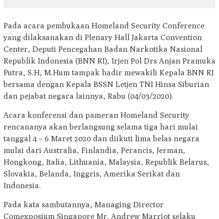
Pada acara pembukaan Homeland Security Conference
yang dilaksanakan di Plenary Hall Jakarta Convention
Center, Deputi Pencegahan Badan Narkotika Nasional
Republik Indonesia (BNN RI), Irjen Pol Drs Anjan Pramuka
Putra, S.H, M.Hum tampak hadir mewakili Kepala BNN RI
bersama dengan Kepala BSSN Letjen TNI Hinsa Siburian
dan pejabat negara lainnya, Rabu (04/03/2020).
Acara konferensi dan pameran Homeland Security
rencananya akan berlangsung selama tiga hari mulai
tanggal 4 – 6 Maret 2020 dan diikuti lima belas negara
mulai dari Australia, Finlandia, Perancis, Jerman,
Hongkong, Italia, Lithuania, Malaysia, Republik Belarus,
Slovakia, Belanda, Inggris, Amerika Serikat dan
Indonesia.
Pada kata sambutannya, Managing Director
Comexposium Singapore Mr. Andrew Marriot selaku