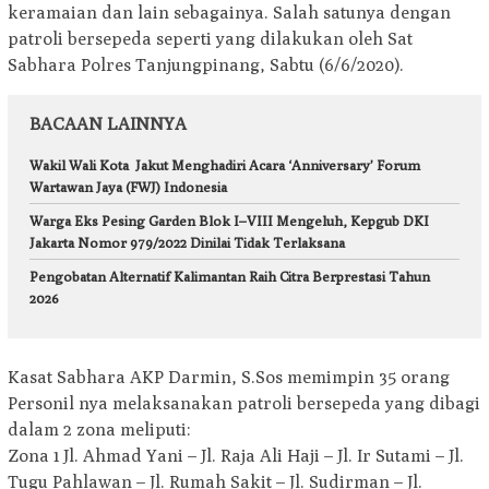
keramaian dan lain sebagainya. Salah satunya dengan
patroli bersepeda seperti yang dilakukan oleh Sat
Sabhara Polres Tanjungpinang, Sabtu (6/6/2020).
BACAAN LAINNYA
Wakil Wali Kota Jakut Menghadiri Acara ‘Anniversary’ Forum
Wartawan Jaya (FWJ) Indonesia
Warga Eks Pesing Garden Blok I–VIII Mengeluh, Kepgub DKI
Jakarta Nomor 979/2022 Dinilai Tidak Terlaksana
Pengobatan Alternatif Kalimantan Raih Citra Berprestasi Tahun
2026
Kasat Sabhara AKP Darmin, S.Sos memimpin 35 orang
Personil nya melaksanakan patroli bersepeda yang dibagi
dalam 2 zona meliputi:
Zona 1 Jl. Ahmad Yani – Jl. Raja Ali Haji – Jl. Ir Sutami – Jl.
Tugu Pahlawan – Jl. Rumah Sakit – Jl. Sudirman – Jl.