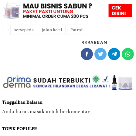
bersepeda
jalan kecil
Patroli
SEBARKAN
Tinggalkan Balasan
Anda harus
masuk
untuk berkomentar.
TOPIK POPULER