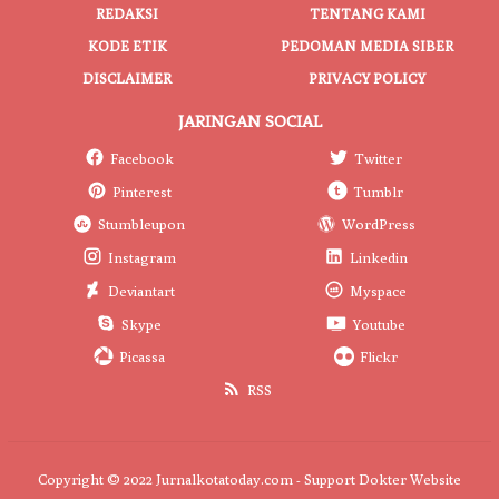
REDAKSI
TENTANG KAMI
KODE ETIK
PEDOMAN MEDIA SIBER
DISCLAIMER
PRIVACY POLICY
JARINGAN SOCIAL
Facebook
Twitter
Pinterest
Tumblr
Stumbleupon
WordPress
Instagram
Linkedin
Deviantart
Myspace
Skype
Youtube
Picassa
Flickr
RSS
Copyright © 2022 Jurnalkotatoday.com - Support
Dokter Website