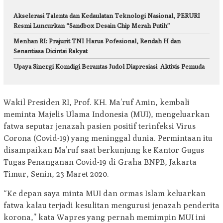
Akselerasi Talenta dan Kedaulatan Teknologi Nasional, PERURI
Resmi Luncurkan “Sandbox Desain Chip Merah Putih”
Menhan RI: Prajurit TNI Harus Pofesional, Rendah H dan
Senantiasa Dicintai Rakyat
Upaya Sinergi Komdigi Berantas Judol Diapresiasi Aktivis Pemuda
Wakil Presiden RI, Prof. KH. Ma’ruf Amin, kembali
meminta Majelis Ulama Indonesia (MUI), mengeluarkan
fatwa seputar jenazah pasien positif terinfeksi Virus
Corona (Covid-19) yang meninggal dunia. Permintaan itu
disampaikan Ma’ruf saat berkunjung ke Kantor Gugus
Tugas Penanganan Covid-19 di Graha BNPB, Jakarta
Timur, Senin, 23 Maret 2020.
“Ke depan saya minta MUI dan ormas Islam keluarkan
fatwa kalau terjadi kesulitan mengurusi jenazah penderita
korona,” kata Wapres yang pernah memimpin MUI ini