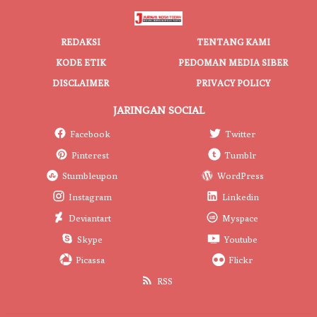
REDAKSI
TENTANG KAMI
KODE ETIK
PEDOMAN MEDIA SIBER
DISCLAIMER
PRIVACY POLICY
JARINGAN SOCIAL
Facebook
Twitter
Pinterest
Tumblr
Stumbleupon
WordPress
Instagram
Linkedin
Deviantart
Myspace
Skype
Youtube
Picassa
Flickr
RSS