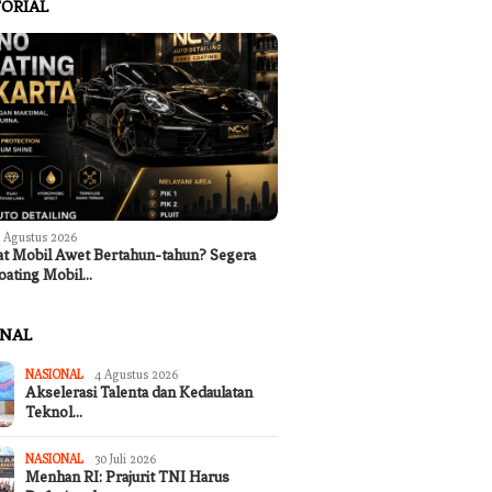
ORIAL
 Agustus 2026
at Mobil Awet Bertahun-tahun? Segera
oating Mobil…
ONAL
NASIONAL
4 Agustus 2026
Akselerasi Talenta dan Kedaulatan
Teknol…
NASIONAL
30 Juli 2026
Menhan RI: Prajurit TNI Harus