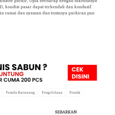
dinator parkir, Opik berharap dengan dikelolanya
, kondisi pasar dapat terkendali dan kondusif.
in ramai dan nyaman dan tentunya parkiran pun
Pemda Karawang
Pengelolaan
Penuhi
SEBARKAN