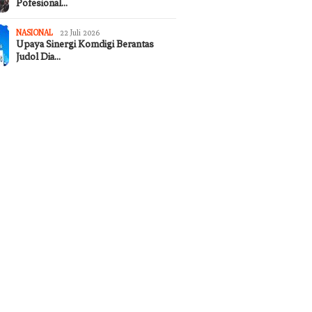
Pofesional…
NASIONAL
22 Juli 2026
Upaya Sinergi Komdigi Berantas
Judol Dia…