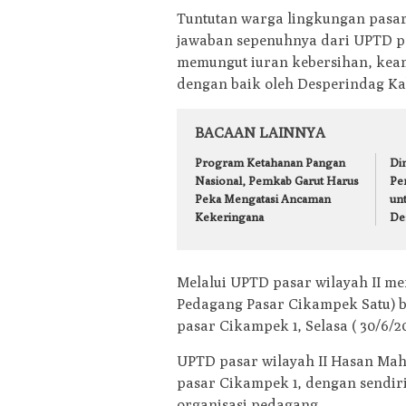
Tuntutan warga lingkungan pasa
jawaban sepenuhnya dari UPTD pa
memungut iuran kebersihan, kea
dengan baik oleh Desperindag K
BACAAN LAINNYA
Program Ketahanan Pangan
Din
Nasional, Pemkab Garut Harus
Pe
Peka Mengatasi Ancaman
un
Kekeringana
De
Melalui UPTD pasar wilayah II me
Pedagang Pasar Cikampek Satu) b
pasar Cikampek 1, Selasa ( 30/6/20
UPTD pasar wilayah II Hasan Ma
pasar Cikampek 1, dengan sendiri
organisasi pedagang .