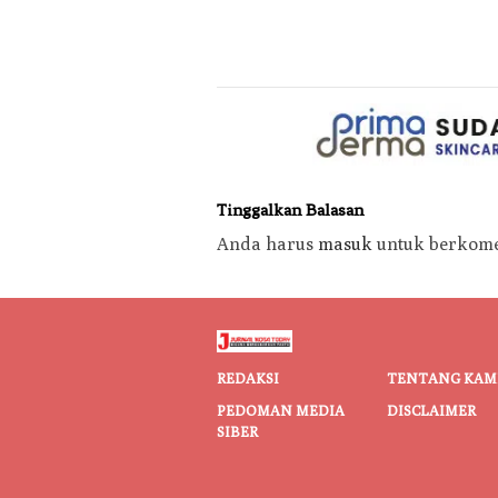
Tinggalkan Balasan
Anda harus
masuk
untuk berkome
REDAKSI
TENTANG KAM
PEDOMAN MEDIA
DISCLAIMER
SIBER