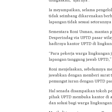
ditugaskan,” ujarnya .
Ia meyampaikan, selama pengelo
tidak seimbang dikarenakan berba
lapangan tidak sesuai setorannya
Sementara Roni Usman, mantan pe
Desperindag via UPTD pasar wila
hadirnya kantor UPTD di lingkun
“Para pekerja warga lingkungan ja
lapangan tanggung jawab UPTD,” 
Roni menjelaskan, sebelumnya me
jawabkan dengan memberi surat t
pemungut iuran dengan UPTD pas
Hal senada disampaikan tokoh pe
pihak UPTD membuka kantor di a
dan solusi bagi warga lingkungan