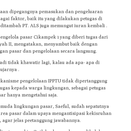
laan dipegangnya pemasukan dan pengeluaran
gai faktor, baik itu yang dilakukan petugas di
 ditambah PT. ALS juga memungut iuran kembali .
ngelola pasar Cikampek 1 yang diberi tugas dari
yah II, mengatakan, menyambut baik dengan
gan pasar dan pengelolaan secara langsung.
di tidak khawatir lagi, kalau ada apa- apa di
ujarnya .
kanisme pengelolaan IPPTU tidak dipertanggung
ugas kepada warga lingkungan, sebagai petugas
ar hanya mengetahui saja.
muda lingkungan pasar, Saeful, sudah sepatutnya
rea pasar dalam upaya mengantisipasi kekisruhan
, agar jelas peetanggung jawabannya.