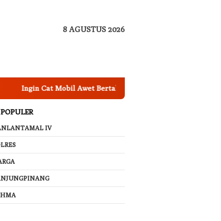
8 AGUSTUS 2026
n Cat Mobil Awet Bertahun-tahun? Segera Nano Coating Mobil J
 POPULER
ANLANTAMAL IV
LRES
ARGA
ANJUNGPINANG
AHMA