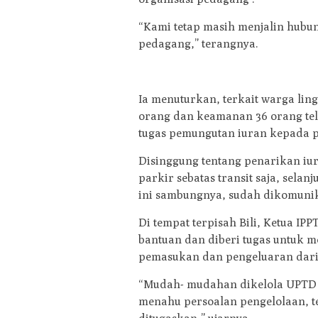
“Kami tetap masih menjalin hubu
pedagang,” terangnya.
Ia menuturkan, terkait warga lin
orang dan keamanan 36 orang tel
tugas pemungutan iuran kepada 
Disinggung tentang penarikan iu
parkir sebatas transit saja, sela
ini sambungnya, sudah dikomunik
Di tempat terpisah Bili, Ketua 
bantuan dan diberi tugas untuk m
pemasukan dan pengeluaran dari
“Mudah- mudahan dikelola UPTD a
menahu persoalan pengelolaan, 