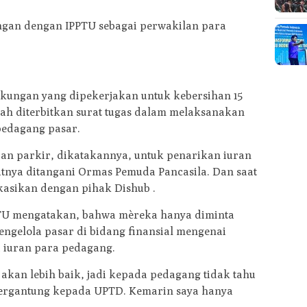
ngan dengan IPPTU sebagai perwakilan para
gkungan yang dipekerjakan untuk kebersihan 15
ah diterbitkan surat tugas dalam melaksanakan
pedagang pasar.
ran parkir, dikatakannya, untuk penarikan iuran
njutnya ditangani Ormas Pemuda Pancasila. Dan saat
asikan dengan pihak Dishub .
IPPTU mengatakan, bahwa mèreka hanya diminta
engelola pasar di bidang finansial mengenai
 iuran para pedagang.
kan lebih baik, jadi kepada pedagang tidak tahu
tergantung kepada UPTD. Kemarin saya hanya