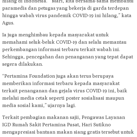
hilang di Indonesia. “Mari, kita bersama-sama membantu
paramedis dan petugas yang bekerja di garda terdepan
hingga wabah virus pandemik COVID-19 ini hilang,” kata
Agus.
Ia juga menghimbau kepada masyarakat untuk
memahami seluk-beluk COVID-19 dan selalu memantau
perkembangan informasi terbaru terkait wabah ini.
Sehingga, pencegahan dan penanganan yang tepat dapat
segera dilakukan.
“Pertamina Foundation juga akan terus berupaya
memberikan informasi terbaru kepada masyarakat
terkait penanganan dan gejala virus COVID-19 ini, baik
melalui media cetak seperti poster sosialisasi maupun
media sosial kami,” ujarnya lagi.
Terkait pembagian makanan sajii, Pengawas Layanan
IGD Rumah Sakit Pertamina Pusat, Hari Sutikno
mengapresiasi bantuan makan siang gratis tersebut untuk