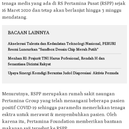
tenaga medis yang ada di RS Pertamina Pusat (RSPP) sejak
16 Maret 2020 dan tetap akan berlanjut hingga 3 minggu
mendatang.
BACAAN LAINNYA
Akselerasi Talenta dan Kedaulatan Teknologi Nasional, PERURI
Resmi Luncurkan “Sandbox Desain Chip Merah Putih”
Menhan RI: Prajurit TNI Harus Pofesional, Rendah H dan
Senantiasa Dicintai Rakyat
Upaya Sinergi Komdigi Berantas Judol Diapresiasi Aktivis Pemuda
Menurutnya, RSPP merupakan rumah sakit naungan
Pertamina Group yang telah menangani beberapa pasien
positif COVID-19 sehingga paramedis memerlukan tenaga
esktra untuk merawat & menyembuhkan pasien. Oleh
karena itu, Pertamina Foundation memberikan bantuan
makanan saji tersebut ke RSPP.