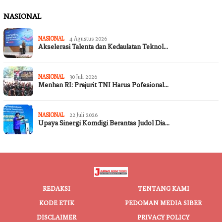
NASIONAL
NASIONAL
4 Agustus 2026
Akselerasi Talenta dan Kedaulatan Teknol…
NASIONAL
30 Juli 2026
Menhan RI: Prajurit TNI Harus Pofesional…
NASIONAL
22 Juli 2026
Upaya Sinergi Komdigi Berantas Judol Dia…
REDAKSI
TENTANG KAMI
KODE ETIK
PEDOMAN MEDIA SIBER
DISCLAIMER
PRIVACY POLICY