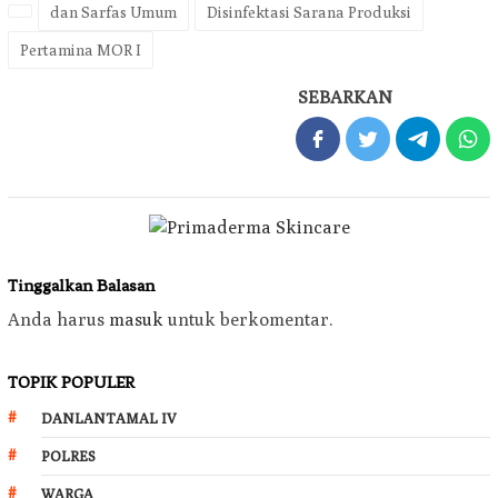
dan Sarfas Umum
Disinfektasi Sarana Produksi
Pertamina MOR I
SEBARKAN
Tinggalkan Balasan
Anda harus
masuk
untuk berkomentar.
TOPIK POPULER
DANLANTAMAL IV
POLRES
WARGA