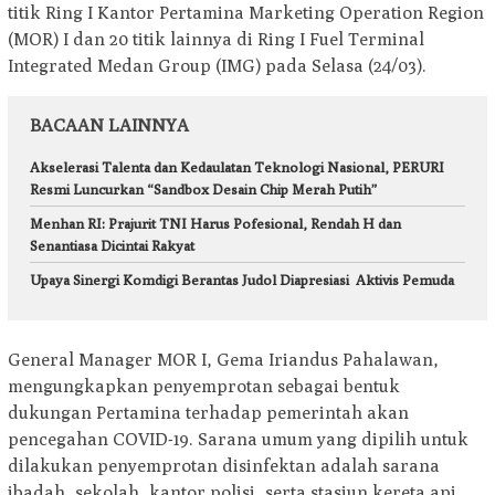
titik Ring I Kantor Pertamina Marketing Operation Region
(MOR) I dan 20 titik lainnya di Ring I Fuel Terminal
Integrated Medan Group (IMG) pada Selasa (24/03).
BACAAN LAINNYA
Akselerasi Talenta dan Kedaulatan Teknologi Nasional, PERURI
Resmi Luncurkan “Sandbox Desain Chip Merah Putih”
Menhan RI: Prajurit TNI Harus Pofesional, Rendah H dan
Senantiasa Dicintai Rakyat
Upaya Sinergi Komdigi Berantas Judol Diapresiasi Aktivis Pemuda
General Manager MOR I, Gema Iriandus Pahalawan,
mengungkapkan penyemprotan sebagai bentuk
dukungan Pertamina terhadap pemerintah akan
pencegahan COVID-19. Sarana umum yang dipilih untuk
dilakukan penyemprotan disinfektan adalah sarana
ibadah, sekolah, kantor polisi, serta stasiun kereta api.