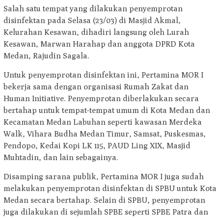
Salah satu tempat yang dilakukan penyemprotan
disinfektan pada Selasa (23/03) di Masjid Akmal,
Kelurahan Kesawan, dihadiri langsung oleh Lurah
Kesawan, Marwan Harahap dan anggota DPRD Kota
Medan, Rajudin Sagala.
Untuk penyemprotan disinfektan ini, Pertamina MOR I
bekerja sama dengan organisasi Rumah Zakat dan
Human Initiative. Penyemprotan diberlakukan secara
bertahap untuk tempat-tempat umum di Kota Medan dan
Kecamatan Medan Labuhan seperti kawasan Merdeka
Walk, Vihara Budha Medan Timur, Samsat, Puskesmas,
Pendopo, Kedai Kopi LK 115, PAUD Ling XIX, Masjid
Muhtadin, dan lain sebagainya.
Disamping sarana publik, Pertamina MOR I juga sudah
melakukan penyemprotan disinfektan di SPBU untuk Kota
Medan secara bertahap. Selain di SPBU, penyemprotan
juga dilakukan di sejumlah SPBE seperti SPBE Patra dan