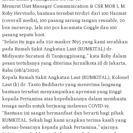
Menurut Unit Manager Communication & CSR MOR I, M.
Roby Hervindo, bantuan tersebut terdiri dari 100 Hazmat
(coverall medis), 100 pasang sarung tangan reusable, 20
box nursecap, lalu 100 pcs kacamata Goggle dan 100
pasang sepatu boot.
“Selain itu juga ada 250 masker N95 yang kami serahkan
pada Rumah Sakit Angkatan Laut (RUMKITAL) dr.
Midiyanto Suratani di Tanjungpinang,” kata Roby dalam
pesan tertulisnya yang diterima Jurnalkota.id di Jakarta,
Rabu (08/4/2020).
Kepala Rumah Sakit Angkatan Laut (RUMKITAL), Kolonel
Laut (k) dr. Tanto Budiharto yang menerima langsung
bantuan tersebut menyampaikan apresiasi yang tinggi
kepada Pertamina atas kepeduliannya dalam membantu
tenaga medis untuk berjuang melawan COVID-19.
“Bantuan ini sangat bermanfaat dan berarti bagi pihak
RUMKITAL. Sekali lagi kami ucapkan terima kasih yang
sebesar-besarnya kepada pihak Pertamina,” ujarnya.