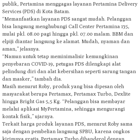
publik, Pertamina menggagas layanan Pertamina Delivery
Services (PDS) di Kota Batam.
“Memanfaatkan layanan PDS sangat mudah. Pelanggan
bisa langsung menghubungi Call Center Pertamina 135,
mulai pkl. 08.00 pagi hingga pkl. 07.00 malam. BBM dan
elpiji diantar langsung ke alamat. Mudah, nyaman dan
aman,” jelasnya.
“Namun untuk tetap meminimalisir kemungkinan
penyebaran COVID-19, petugas PDS dilengkapi alat
pelindung diri dan alat kebersihan seperti sarung tangan
dan masker,” tambah dia.
Masih menurut Roby, produk yang bisa dipesan oleh
masyarakat berupa Pertamax, Pertamax Turbo, Dexlite
hingga Bright Gas 5,5 Kg. “Pelanggan bisa membayar
melalui aplikasi MyPertamina, sehingga mengurangi
kontak fisik,” ujarnya.
Terkait harga produk layanan PDS, menurut Roby sama
saja dengan pembelian langsung SPBU, karena ongkos
kirimnya gratis. Pertamax Turbo dibanderol dengan