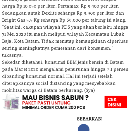
harga Rp 10.050 per liter, Pertamax Rp 9.400 per liter.
Sedangkan untuk Dexlite seharga Rp 9.900 per liter dan
Bright Gas 5,5 Kg seharga Rp 69.000 per tabung isi ulang.
“Saat ini, cakupan wilayah PDS yang akan berlaku hingga
31 Mei 2020 itu masih meliputi wilayah Kecamatan Lubuk
Baja, Kota Batam. Tidak menutup kemungkinan diperluas
seiring meningkatnya pemesanan dari konsumen,”
tukasnya.
Sekedar diketahui, konsumsi BBM jenis bensin di Batam
pada Maret 2020 mengalami penurunan hingga 7,1 persen
dibanding konsumsi normal. Hal ini terjadi setelah
diterapkannya social distancing yang menyebabkan
mobilitas warga di Batam berkurang. (Sya)
SEBARKAN