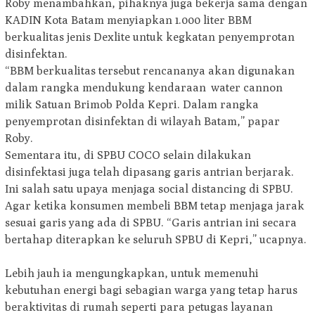
Roby menambahkan, pihaknya juga bekerja sama dengan
KADIN Kota Batam menyiapkan 1.000 liter BBM
berkualitas jenis Dexlite untuk kegkatan penyemprotan
disinfektan.
“BBM berkualitas tersebut rencananya akan digunakan
dalam rangka mendukung kendaraan water cannon
milik Satuan Brimob Polda Kepri. Dalam rangka
penyemprotan disinfektan di wilayah Batam,” papar
Roby.
Sementara itu, di SPBU COCO selain dilakukan
disinfektasi juga telah dipasang garis antrian berjarak.
Ini salah satu upaya menjaga social distancing di SPBU.
Agar ketika konsumen membeli BBM tetap menjaga jarak
sesuai garis yang ada di SPBU. “Garis antrian ini secara
bertahap diterapkan ke seluruh SPBU di Kepri,” ucapnya.
Lebih jauh ia mengungkapkan, untuk memenuhi
kebutuhan energi bagi sebagian warga yang tetap harus
beraktivitas di rumah seperti para petugas layanan