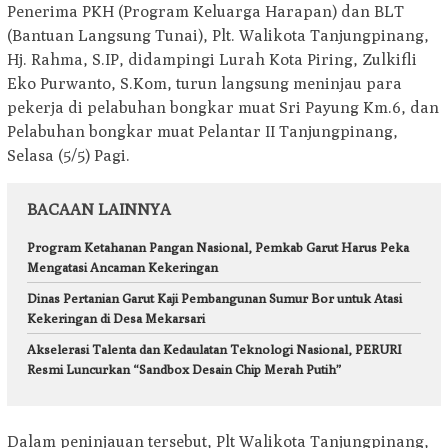
Penerima PKH (Program Keluarga Harapan) dan BLT
(Bantuan Langsung Tunai), Plt. Walikota Tanjungpinang,
Hj. Rahma, S.IP, didampingi Lurah Kota Piring, Zulkifli
Eko Purwanto, S.Kom, turun langsung meninjau para
pekerja di pelabuhan bongkar muat Sri Payung Km.6, dan
Pelabuhan bongkar muat Pelantar II Tanjungpinang,
Selasa (5/5) Pagi.
BACAAN LAINNYA
Program Ketahanan Pangan Nasional, Pemkab Garut Harus Peka
Mengatasi Ancaman Kekeringan
Dinas Pertanian Garut Kaji Pembangunan Sumur Bor untuk Atasi
Kekeringan di Desa Mekarsari
Akselerasi Talenta dan Kedaulatan Teknologi Nasional, PERURI
Resmi Luncurkan “Sandbox Desain Chip Merah Putih”
Dalam peninjauan tersebut, Plt Walikota Tanjungpinang,