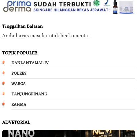
Tinggalkan Balasan
Anda harus
masuk
untuk berkomentar.
TOPIK POPULER
DANLANTAMAL IV
POLRES
WARGA
TANJUNGPINANG
RAHMA
ADVETORIAL