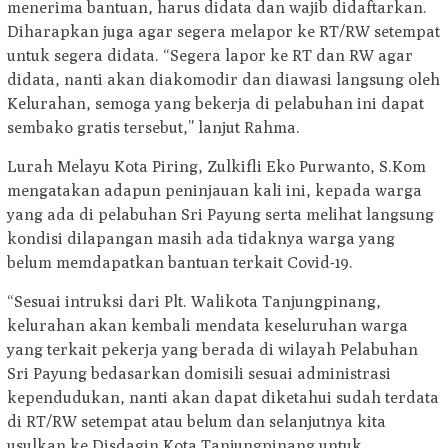
menerima bantuan, harus didata dan wajib didaftarkan.
Diharapkan juga agar segera melapor ke RT/RW setempat
untuk segera didata. “Segera lapor ke RT dan RW agar
didata, nanti akan diakomodir dan diawasi langsung oleh
Kelurahan, semoga yang bekerja di pelabuhan ini dapat
sembako gratis tersebut,” lanjut Rahma.
Lurah Melayu Kota Piring, Zulkifli Eko Purwanto, S.Kom
mengatakan adapun peninjauan kali ini, kepada warga
yang ada di pelabuhan Sri Payung serta melihat langsung
kondisi dilapangan masih ada tidaknya warga yang
belum memdapatkan bantuan terkait Covid-19.
“Sesuai intruksi dari Plt. Walikota Tanjungpinang,
kelurahan akan kembali mendata keseluruhan warga
yang terkait pekerja yang berada di wilayah Pelabuhan
Sri Payung bedasarkan domisili sesuai administrasi
kependudukan, nanti akan dapat diketahui sudah terdata
di RT/RW setempat atau belum dan selanjutnya kita
usulkan ke Disdagin Kota Tanjungpinang untuk