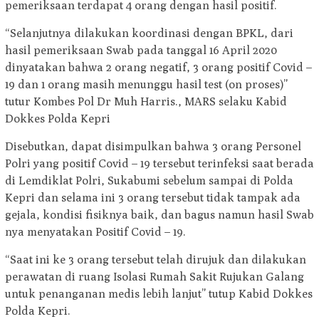
pemeriksaan terdapat 4 orang dengan hasil positif.
“Selanjutnya dilakukan koordinasi dengan BPKL, dari
hasil pemeriksaan Swab pada tanggal 16 April 2020
dinyatakan bahwa 2 orang negatif, 3 orang positif Covid –
19 dan 1 orang masih menunggu hasil test (on proses)”
tutur Kombes Pol Dr Muh Harris., MARS selaku Kabid
Dokkes Polda Kepri
Disebutkan, dapat disimpulkan bahwa 3 orang Personel
Polri yang positif Covid – 19 tersebut terinfeksi saat berada
di Lemdiklat Polri, Sukabumi sebelum sampai di Polda
Kepri dan selama ini 3 orang tersebut tidak tampak ada
gejala, kondisi fisiknya baik, dan bagus namun hasil Swab
nya menyatakan Positif Covid – 19.
“Saat ini ke 3 orang tersebut telah dirujuk dan dilakukan
perawatan di ruang Isolasi Rumah Sakit Rujukan Galang
untuk penanganan medis lebih lanjut” tutup Kabid Dokkes
Polda Kepri.