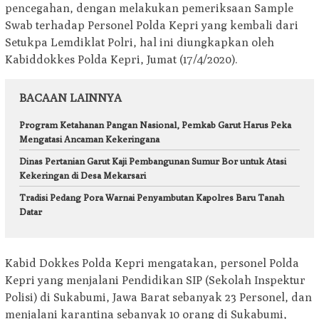
pencegahan, dengan melakukan pemeriksaan Sample
Swab terhadap Personel Polda Kepri yang kembali dari
Setukpa Lemdiklat Polri, hal ini diungkapkan oleh
Kabiddokkes Polda Kepri, Jumat (17/4/2020).
BACAAN LAINNYA
Program Ketahanan Pangan Nasional, Pemkab Garut Harus Peka
Mengatasi Ancaman Kekeringana
Dinas Pertanian Garut Kaji Pembangunan Sumur Bor untuk Atasi
Kekeringan di Desa Mekarsari
Tradisi Pedang Pora Warnai Penyambutan Kapolres Baru Tanah
Datar
Kabid Dokkes Polda Kepri mengatakan, personel Polda
Kepri yang menjalani Pendidikan SIP (Sekolah Inspektur
Polisi) di Sukabumi, Jawa Barat sebanyak 23 Personel, dan
menjalani karantina sebanyak 10 orang di Sukabumi,