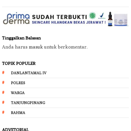
Tinggalkan Balasan
Anda harus
masuk
untuk berkomentar.
TOPIK POPULER
DANLANTAMAL IV
POLRES
WARGA
TANJUNGPINANG
RAHMA
ADVETORIAL