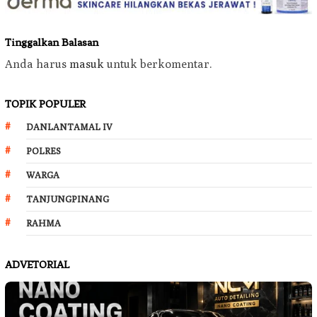
Tinggalkan Balasan
Anda harus
masuk
untuk berkomentar.
TOPIK POPULER
DANLANTAMAL IV
POLRES
WARGA
TANJUNGPINANG
RAHMA
ADVETORIAL