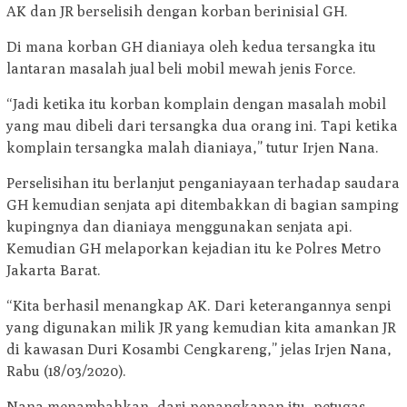
AK dan JR berselisih dengan korban berinisial GH.
Di mana korban GH dianiaya oleh kedua tersangka itu
lantaran masalah jual beli mobil mewah jenis Force.
“Jadi ketika itu korban komplain dengan masalah mobil
yang mau dibeli dari tersangka dua orang ini. Tapi ketika
komplain tersangka malah dianiaya,” tutur Irjen Nana.
Perselisihan itu berlanjut penganiayaan terhadap saudara
GH kemudian senjata api ditembakkan di bagian samping
kupingnya dan dianiaya menggunakan senjata api.
Kemudian GH melaporkan kejadian itu ke Polres Metro
Jakarta Barat.
“Kita berhasil menangkap AK. Dari keterangannya senpi
yang digunakan milik JR yang kemudian kita amankan JR
di kawasan Duri Kosambi Cengkareng,” jelas Irjen Nana,
Rabu (18/03/2020).
Nana menambahkan, dari penangkapan itu, petugas