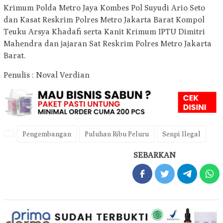
Krimum Polda Metro Jaya Kombes Pol Suyudi Ario Seto
dan Kasat Reskrim Polres Metro Jakarta Barat Kompol
Teuku Arsya Khadafi serta Kanit Krimum IPTU Dimitri
Mahendra dan jajaran Sat Reskrim Polres Metro Jakarta
Barat.
Penulis : Noval Verdian
Pengembangan
Puluhan Ribu Peluru
Senpi Ilegal
SEBARKAN