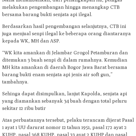
melakukan pengembangan hingga menangkap CTB
bersama barang bukti senjata api ilegal.
Berdasarkan hasil pengembangan selanjutnya, CTB ini
juga menjual senpi ilegal ke beberapa orang diantaranya
kepada WK, MH dan ASP.
“WK kita amankan di Jelambar Grogol Petamburan dan
ditemukan 3 buah senpi di dalam rumahnya. Kemudian
MH kita amankan di daerah Bogor Jawa Barat bersama
barang bukti enam senjata api jenis air soft gun,”
tambahnya.
Sehinga dapat disimpulkan, lanjut Kapolda, senjata api
yang diamankan sebanyak 34 buah dengan total peluru
sekitar 12 ribu butir
Atas perbuatannya tersebut, pelaku terancam dijerat Pasal
1 ayat 1 UU darurat nomor 12 tahun 1951, pasal 172 ayat 2
KUHP, pasal 368 KUHP, pasal 33 ayat 2 KUHP dan pasal