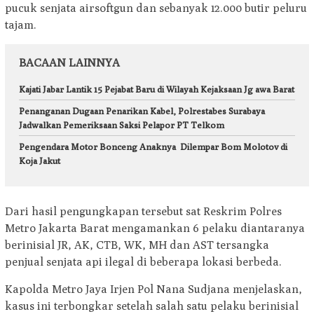
pucuk senjata airsoftgun dan sebanyak 12.000 butir peluru
tajam.
BACAAN LAINNYA
Kajati Jabar Lantik 15 Pejabat Baru di Wilayah Kejaksaan Jg awa Barat
Penanganan Dugaan Penarikan Kabel, Polrestabes Surabaya
Jadwalkan Pemeriksaan Saksi Pelapor PT Telkom
Pengendara Motor Bonceng Anaknya Dilempar Bom Molotov di
Koja Jakut
Dari hasil pengungkapan tersebut sat Reskrim Polres
Metro Jakarta Barat mengamankan 6 pelaku diantaranya
berinisial JR, AK, CTB, WK, MH dan AST tersangka
penjual senjata api ilegal di beberapa lokasi berbeda.
Kapolda Metro Jaya Irjen Pol Nana Sudjana menjelaskan,
kasus ini terbongkar setelah salah satu pelaku berinisial