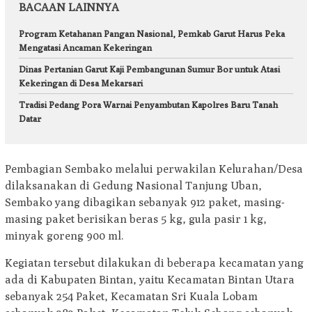
BACAAN LAINNYA
Program Ketahanan Pangan Nasional, Pemkab Garut Harus Peka
Mengatasi Ancaman Kekeringan
Dinas Pertanian Garut Kaji Pembangunan Sumur Bor untuk Atasi
Kekeringan di Desa Mekarsari
Tradisi Pedang Pora Warnai Penyambutan Kapolres Baru Tanah
Datar
Pembagian Sembako melalui perwakilan Kelurahan/Desa
dilaksanakan di Gedung Nasional Tanjung Uban,
Sembako yang dibagikan sebanyak 912 paket, masing-
masing paket berisikan beras 5 kg, gula pasir 1 kg,
minyak goreng 900 ml.
Kegiatan tersebut dilakukan di beberapa kecamatan yang
ada di Kabupaten Bintan, yaitu Kecamatan Bintan Utara
sebanyak 254 Paket, Kecamatan Sri Kuala Lobam