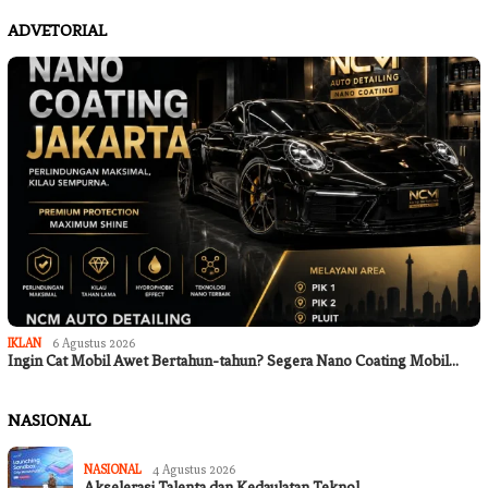
ADVETORIAL
IKLAN
6 Agustus 2026
Ingin Cat Mobil Awet Bertahun-tahun? Segera Nano Coating Mobil…
NASIONAL
NASIONAL
4 Agustus 2026
Akselerasi Talenta dan Kedaulatan Teknol…