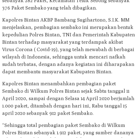
sebanyak 282 Paket, Kecamatan Teluk Sebong sebanyak
376 Paket Sembako yang telah dibagikan.
Kapolres Bintan AKBP Bambang Sugihartono, S.I.K. MM
menjelaskan, pembagian sembako ini merupakan bentuk
kepedulian Polres Bintan, TNI dan Pemerintah Kabupaten
Bintan terhadap masyarakat yang terdampak akibat
Virus Corona ( Covid-19), yang telah mewabah di berbagai
wilayah di Indonesia, sehingga untuk mencari nafkah
sudah terbatas, dengan adanya kegiatan ini diharapakan
dapat membantu masyarakat Kabupaten Bintan.
Kapolres Bintan menambahkan pembagian paket
Sembako di Wilkum Polres Bintan sejak Sabtu tanggal 11
April 2020, sampai dengan Selasa 14 April 2020 berjumlah
1.000 paket, ditambah dengan hari ini, Rabu tanggal 15
april 2020 sebanyak 912 paket Sembako.
“Sehingga total pembagian paket Sembako di Wilkum
Polres Bintan sebanyak 1.912 paket, yang sumber dananya