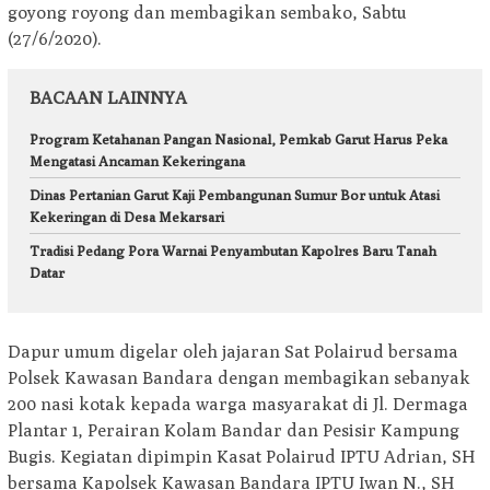
goyong royong dan membagikan sembako, Sabtu
(27/6/2020).
BACAAN LAINNYA
Program Ketahanan Pangan Nasional, Pemkab Garut Harus Peka
Mengatasi Ancaman Kekeringana
Dinas Pertanian Garut Kaji Pembangunan Sumur Bor untuk Atasi
Kekeringan di Desa Mekarsari
Tradisi Pedang Pora Warnai Penyambutan Kapolres Baru Tanah
Datar
Dapur umum digelar oleh jajaran Sat Polairud bersama
Polsek Kawasan Bandara dengan membagikan sebanyak
200 nasi kotak kepada warga masyarakat di Jl. Dermaga
Plantar 1, Perairan Kolam Bandar dan Pesisir Kampung
Bugis. Kegiatan dipimpin Kasat Polairud IPTU Adrian, SH
bersama Kapolsek Kawasan Bandara IPTU Iwan N., SH