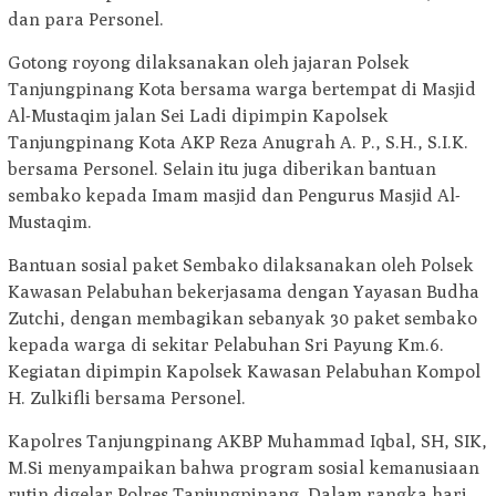
dan para Personel.
Gotong royong dilaksanakan oleh jajaran Polsek
Tanjungpinang Kota bersama warga bertempat di Masjid
Al-Mustaqim jalan Sei Ladi dipimpin Kapolsek
Tanjungpinang Kota AKP Reza Anugrah A. P., S.H., S.I.K.
bersama Personel. Selain itu juga diberikan bantuan
sembako kepada Imam masjid dan Pengurus Masjid Al-
Mustaqim.
Bantuan sosial paket Sembako dilaksanakan oleh Polsek
Kawasan Pelabuhan bekerjasama dengan Yayasan Budha
Zutchi, dengan membagikan sebanyak 30 paket sembako
kepada warga di sekitar Pelabuhan Sri Payung Km.6.
Kegiatan dipimpin Kapolsek Kawasan Pelabuhan Kompol
H. Zulkifli bersama Personel.
Kapolres Tanjungpinang AKBP Muhammad Iqbal, SH, SIK,
M.Si menyampaikan bahwa program sosial kemanusiaan
rutin digelar Polres Tanjungpinang. Dalam rangka hari