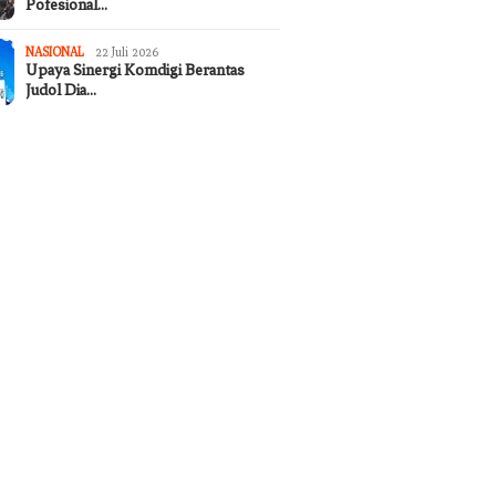
Pofesional…
NASIONAL
22 Juli 2026
Upaya Sinergi Komdigi Berantas
Judol Dia…