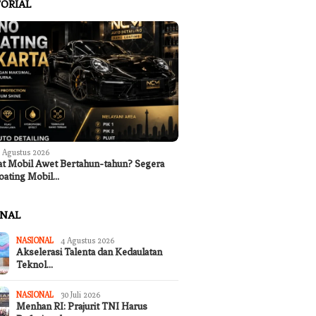
ORIAL
 Agustus 2026
at Mobil Awet Bertahun-tahun? Segera
oating Mobil…
ONAL
NASIONAL
4 Agustus 2026
Akselerasi Talenta dan Kedaulatan
Teknol…
NASIONAL
30 Juli 2026
Menhan RI: Prajurit TNI Harus