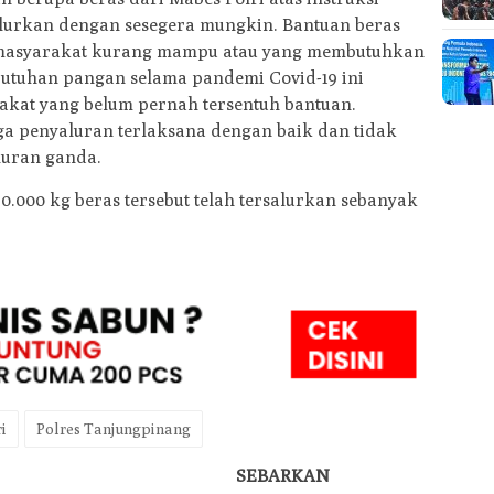
alurkan dengan sesegera mungkin. Bantuan beras
 masyarakat kurang mampu atau yang membutuhkan
utuhan pangan selama pandemi Covid-19 ini
kat yang belum pernah tersentuh bantuan.
ga penyaluran terlaksana dengan baik dan tidak
luran ganda.
20.000 kg beras tersebut telah tersalurkan sebanyak
i
Polres Tanjungpinang
SEBARKAN