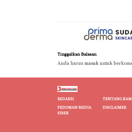
Tinggalkan Balasan
Anda harus
masuk
untuk berkome
REDAKSI
TENTANG KAM
PEDOMAN MEDIA
DISCLAIMER
SIBER