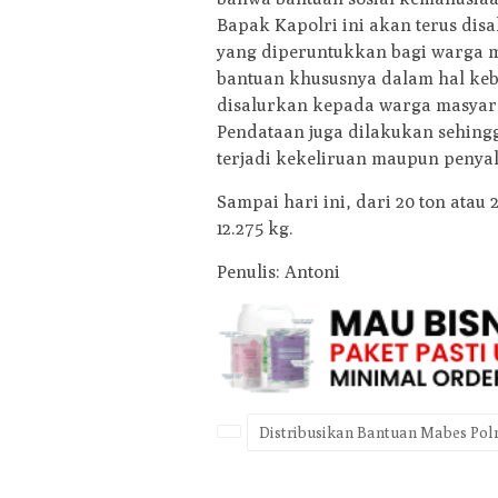
Bapak Kapolri ini akan terus dis
yang diperuntukkan bagi warga
bantuan khususnya dalam hal keb
disalurkan kepada warga masyara
Pendataan juga dilakukan sehing
terjadi kekeliruan maupun penya
Sampai hari ini, dari 20 ton atau 
12.275 kg.
Penulis: Antoni
Distribusikan Bantuan Mabes Polr