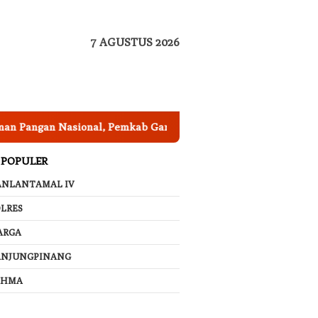
7 AGUSTUS 2026
gan Nasional, Pemkab Garut Harus Peka Mengatasi Ancaman K
 POPULER
ANLANTAMAL IV
LRES
ARGA
ANJUNGPINANG
AHMA