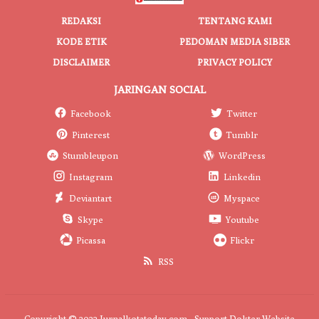
REDAKSI
TENTANG KAMI
KODE ETIK
PEDOMAN MEDIA SIBER
DISCLAIMER
PRIVACY POLICY
JARINGAN SOCIAL
Facebook
Twitter
Pinterest
Tumblr
Stumbleupon
WordPress
Instagram
Linkedin
Deviantart
Myspace
Skype
Youtube
Picassa
Flickr
RSS
Copyright © 2022 Jurnalkotatoday.com - Support
Dokter Website