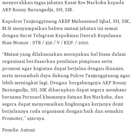
menyerahkan tugas jabatan Kasat Res Narkoba kepada
AKP Ronny Burungudju, SH, SIK.
Kapolres Tanjungpinang AKBP Muhammad Iqbal, SH, SIK,
M.Si menyampaikan bahwa mutasi jabatan ini sesuai
dengan Surat Telegram Kepolisian Daerah Kepulauan
Riau Nomor : STR / 436 / V / KEP. / 2020.
“Mutasi yang dilaksanakan merupakan hal biasa dalam
organisasi berdasarkan penilaian pimpinan serta
promosi agar kegiatan dapat berjalan dengan dinamis,
serta menambah daya dukung Polres Tanjungpinang agar
lebih meningkat lagi. Dengan bergabungnya AKP Ronny
Burungudju, SH, SIK diharapkan dapat segera membaur
bersama Personel khususnya Satuan Res Narkoba, dan
segera dapat menyesuaikan lingkungan kerjanya demi
berjalannya roda organisasi dengan baik dan semakin
Promoter,” ujarnya.
Penulis: Antoni