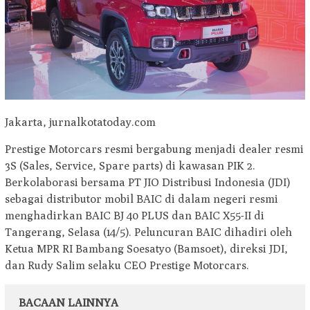
Jakarta, jurnalkotatoday.com
Prestige Motorcars resmi bergabung menjadi dealer resmi
3S (Sales, Service, Spare parts) di kawasan PIK 2.
Berkolaborasi bersama PT JIO Distribusi Indonesia (JDI)
sebagai distributor mobil BAIC di dalam negeri resmi
menghadirkan BAIC BJ 40 PLUS dan BAIC X55-II di
Tangerang, Selasa (14/5). Peluncuran BAIC dihadiri oleh
Ketua MPR RI Bambang Soesatyo (Bamsoet), direksi JDI,
dan Rudy Salim selaku CEO Prestige Motorcars.
BACAAN LAINNYA