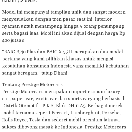
dalam 7.8 detik.
Model ini mempunyai tampilan unik dan sangat modern
menyesuaikan dengan tren pasar saat ini. Interior
nyaman untuk menampung hingga 5 orang penumpang
serta bagasi luas. Mobil ini akan dijual dengan harga Rp
400 jutaan.
“BAIC BJ40 Plus dan BAIC X-55 II merupakan dua model
pertama yang kami pilihkan khusus untuk mengisi
kebutuhan konsumen Indonesia yang memiliki kebutuhan
sangat beragam,” tutup Dhani.
Tentang Prestige Motorcars
Prestige Motorcars merupakan importir umum luxury
car, super car, exotic car dan sports caryang berbasis di
Distrik Otomotif – PIK 2, Blok DH-11 A5. Berbagai merek
mobil ternama seperti Ferrari, Lamborghini, Porsche,
Rolls Royce, Tesla dan sederet mobil premium lainnya
sukses diboyong masuk ke Indonesia. Prestige Motorcars