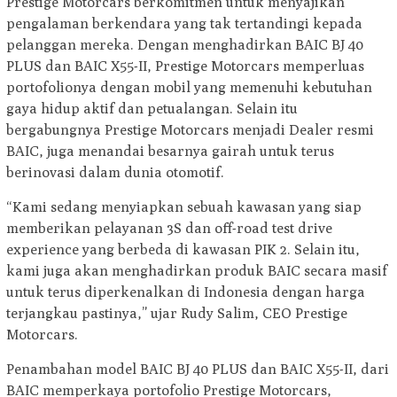
Prestige Motorcars berkomitmen untuk menyajikan
pengalaman berkendara yang tak tertandingi kepada
pelanggan mereka. Dengan menghadirkan BAIC BJ 40
PLUS dan BAIC X55-II, Prestige Motorcars memperluas
portofolionya dengan mobil yang memenuhi kebutuhan
gaya hidup aktif dan petualangan. Selain itu
bergabungnya Prestige Motorcars menjadi Dealer resmi
BAIC, juga menandai besarnya gairah untuk terus
berinovasi dalam dunia otomotif.
“Kami sedang menyiapkan sebuah kawasan yang siap
memberikan pelayanan 3S dan off-road test drive
experience yang berbeda di kawasan PIK 2. Selain itu,
kami juga akan menghadirkan produk BAIC secara masif
untuk terus diperkenalkan di Indonesia dengan harga
terjangkau pastinya,” ujar Rudy Salim, CEO Prestige
Motorcars.
Penambahan model BAIC BJ 40 PLUS dan BAIC X55-II, dari
BAIC memperkaya portofolio Prestige Motorcars,