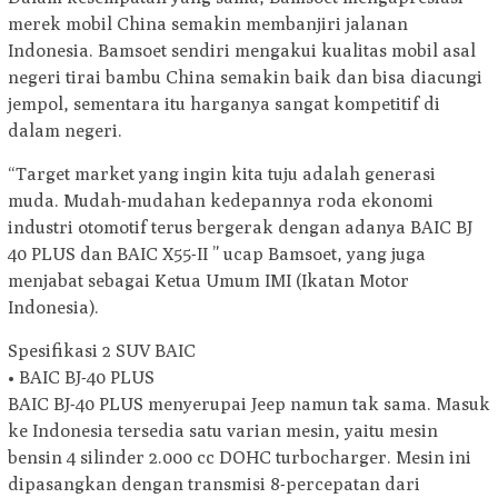
merek mobil China semakin membanjiri jalanan
Indonesia. Bamsoet sendiri mengakui kualitas mobil asal
negeri tirai bambu China semakin baik dan bisa diacungi
jempol, sementara itu harganya sangat kompetitif di
dalam negeri.
“Target market yang ingin kita tuju adalah generasi
muda. Mudah-mudahan kedepannya roda ekonomi
industri otomotif terus bergerak dengan adanya BAIC BJ
40 PLUS dan BAIC X55-II ” ucap Bamsoet, yang juga
menjabat sebagai Ketua Umum IMI (Ikatan Motor
Indonesia).
Spesifikasi 2 SUV BAIC
• BAIC BJ-40 PLUS
BAIC BJ-40 PLUS menyerupai Jeep namun tak sama. Masuk
ke Indonesia tersedia satu varian mesin, yaitu mesin
bensin 4 silinder 2.000 cc DOHC turbocharger. Mesin ini
dipasangkan dengan transmisi 8-percepatan dari