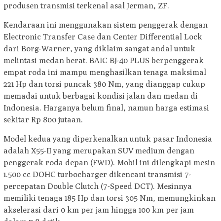
produsen transmisi terkenal asal Jerman, ZF.
Kendaraan ini menggunakan sistem penggerak dengan
Electronic Transfer Case dan Center Differential Lock
dari Borg-Warner, yang diklaim sangat andal untuk
melintasi medan berat. BAIC BJ-40 PLUS berpenggerak
empat roda ini mampu menghasilkan tenaga maksimal
221 Hp dan torsi puncak 380 Nm, yang dianggap cukup
memadai untuk berbagai kondisi jalan dan medan di
Indonesia. Harganya belum final, namun harga estimasi
sekitar Rp 800 jutaan.
Model kedua yang diperkenalkan untuk pasar Indonesia
adalah X55-II yang merupakan SUV medium dengan
penggerak roda depan (FWD). Mobil ini dilengkapi mesin
1.500 cc DOHC turbocharger dikencani transmisi 7-
percepatan Double Clutch (7-Speed DCT). Mesinnya
memiliki tenaga 185 Hp dan torsi 305 Nm, memungkinkan
akselerasi dari 0 km per jam hingga 100 km per jam