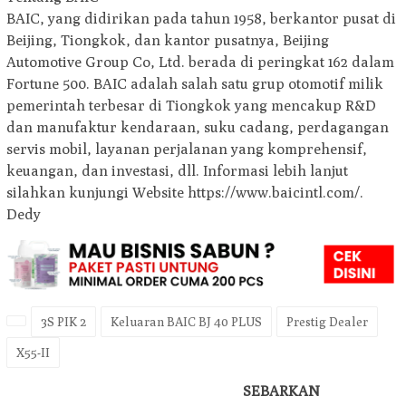
BAIC, yang didirikan pada tahun 1958, berkantor pusat di
Beijing, Tiongkok, dan kantor pusatnya, Beijing
Automotive Group Co, Ltd. berada di peringkat 162 dalam
Fortune 500. BAIC adalah salah satu grup otomotif milik
pemerintah terbesar di Tiongkok yang mencakup R&D
dan manufaktur kendaraan, suku cadang, perdagangan
servis mobil, layanan perjalanan yang komprehensif,
keuangan, dan investasi, dll. Informasi lebih lanjut
silahkan kunjungi Website https://www.baicintl.com/.
Dedy
3S PIK 2
Keluaran BAIC BJ 40 PLUS
Prestig Dealer
X55-II
SEBARKAN