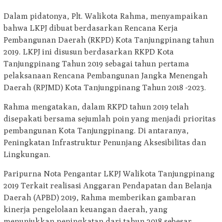
Dalam pidatonya, Plt. Walikota Rahma, menyampaikan
bahwa LKPJ dibuat berdasarkan Rencana Kerja
Pembangunan Daerah (RKPD) Kota Tanjungpinang tahun
2019. LKPJ ini disusun berdasarkan RKPD Kota
Tanjungpinang Tahun 2019 sebagai tahun pertama
pelaksanaan Rencana Pembangunan Jangka Menengah
Daerah (RPJMD) Kota Tanjungpinang Tahun 2018 -2023.
Rahma mengatakan, dalam RKPD tahun 2019 telah
disepakati bersama sejumlah poin yang menjadi prioritas
pembangunan Kota Tanjungpinang. Di antaranya,
Peningkatan Infrastruktur Penunjang Aksesibilitas dan
Lingkungan.
Paripurna Nota Pengantar LKPJ Walikota Tanjungpinang
2019 Terkait realisasi Anggaran Pendapatan dan Belanja
Daerah (APBD) 2019, Rahma memberikan gambaran
kinerja pengelolaan keuangan daerah, yang
menunjukkan peningkatan dari tahun 2018 sebesar