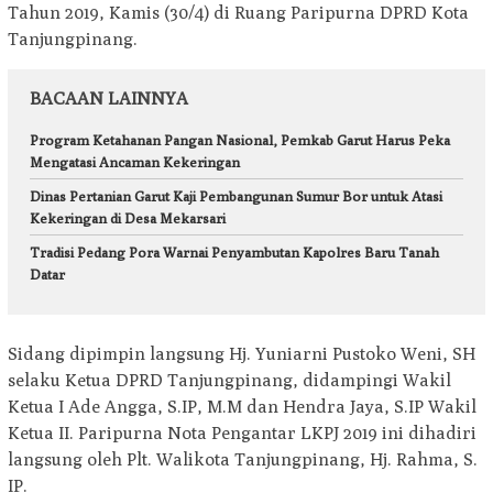
Tahun 2019, Kamis (30/4) di Ruang Paripurna DPRD Kota
Tanjungpinang.
BACAAN LAINNYA
Program Ketahanan Pangan Nasional, Pemkab Garut Harus Peka
Mengatasi Ancaman Kekeringan
Dinas Pertanian Garut Kaji Pembangunan Sumur Bor untuk Atasi
Kekeringan di Desa Mekarsari
Tradisi Pedang Pora Warnai Penyambutan Kapolres Baru Tanah
Datar
Sidang dipimpin langsung Hj. Yuniarni Pustoko Weni, SH
selaku Ketua DPRD Tanjungpinang, didampingi Wakil
Ketua I Ade Angga, S.IP, M.M dan Hendra Jaya, S.IP Wakil
Ketua II. Paripurna Nota Pengantar LKPJ 2019 ini dihadiri
langsung oleh Plt. Walikota Tanjungpinang, Hj. Rahma, S.
IP.