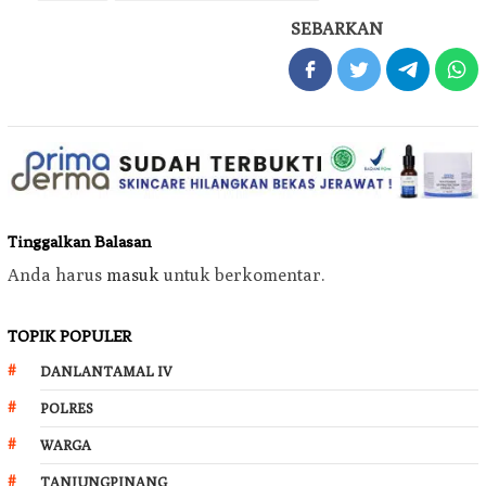
SEBARKAN
Tinggalkan Balasan
Anda harus
masuk
untuk berkomentar.
TOPIK POPULER
DANLANTAMAL IV
POLRES
WARGA
TANJUNGPINANG