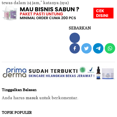
tewas dalam 24 jam,” katanya.(sya)
SEBARKAN
Tinggalkan Balasan
Anda harus
masuk
untuk berkomentar.
TOPIK POPULER