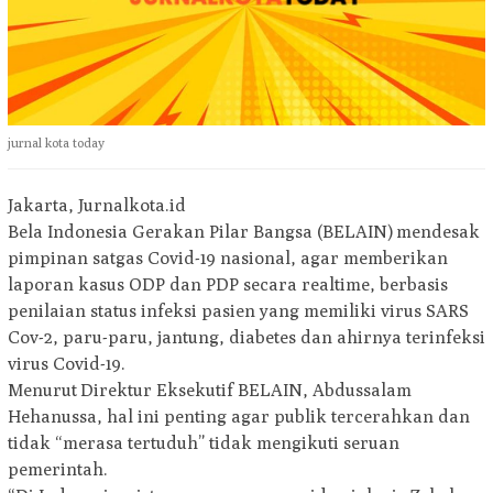
jurnal kota today
Jakarta, Jurnalkota.id
Bela Indonesia Gerakan Pilar Bangsa (BELAIN) mendesak
pimpinan satgas Covid-19 nasional, agar memberikan
laporan kasus ODP dan PDP secara realtime, berbasis
penilaian status infeksi pasien yang memiliki virus SARS
Cov-2, paru-paru, jantung, diabetes dan ahirnya terinfeksi
virus Covid-19.
Menurut Direktur Eksekutif BELAIN, Abdussalam
Hehanussa, hal ini penting agar publik tercerahkan dan
tidak “merasa tertuduh” tidak mengikuti seruan
pemerintah.