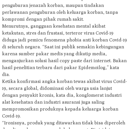
penguburan jenazah korban, maupun tindakan
perlawanan penguburan oleh keluarga korban, tanpa
kompromi dengan pihak rumah sakit.
Menurutnya, gangguan kesehatan mental akibat
ketakutan, stres dan frustasi, terteror virus Covid-19
diduga jadi pemicu fenomena phobia anti korban Covid-19
di seluruh negara. “Saat ini publik semakin kebingungan
karena sumber pakar medis yang dikutip media,
menganjurkan solusi hasil copy paste dari internet. Bukan
hasil penelitian terbaru dari pakar Epidemoilog,” kata
dia.
Ketika konfirmasi angka korban tewas akibat virus Covid-
19, secara global, didominasi oleh warga usia lanjut
dengan penyakit kronis, kata dia, konglomerat industri
alat kesehatan dan industri asuransi juga saling
mempromosikan produknya kepada keluarga korban
Covid-19.
“Ironisnya, produk yang ditawarkan tidak bisa diperoleh