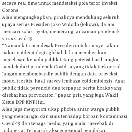
secara real time untuk mendeteksi pola teror inveksi
Corona.
Alan mengungkapkan, pihaknya mendukung seluruh
upaya serius Presiden Joko Widodo (Jokowi), dalam
mencari solusi nyata, memerangi ancaman pandemik
virus Covid-19.
“Namun kita mendesak Presiden untuk menyertakan
pakar epidemiologis global dalam memberikan
penjelasan kepada publik tetang potensi hasil jangka
pendek dari pandemik Covid-19 yang tidak terkontrol.
Jangan membombardir publik dengan data proyeksi
model teoritis, hasil survey lembaga epidemiologis. Agar
publik tidak paranoid dan terpapar berita hoaks yang
disebarkan provokator,” papar pria yang juga Wakil
Ketua DPP KNPI ini.
Alan juga menyoroti sikap phobia antar warga publik
yang mencurigai dan sinis terhadap korban kontaminasi
Covid-19 dan tenaga medis, yang mulai merebak di
Indonesia. Termasuk aksi emosional penolakan