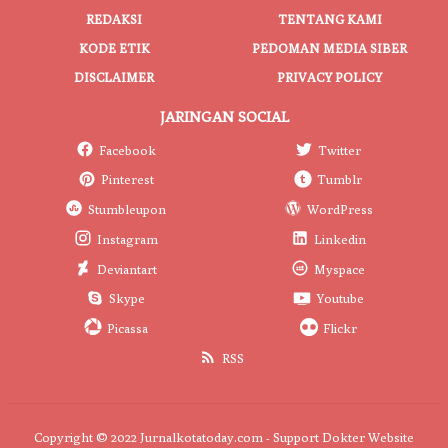
REDAKSI
TENTANG KAMI
KODE ETIK
PEDOMAN MEDIA SIBER
DISCLAIMER
PRIVACY POLICY
JARINGAN SOCIAL
Facebook
Twitter
Pinterest
Tumblr
Stumbleupon
WordPress
Instagram
Linkedin
Deviantart
Myspace
Skype
Youtube
Picassa
Flickr
RSS
Copyright © 2022 Jurnalkotatoday.com - Support
Dokter Website