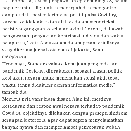
“Di Indonesia, sistem pengawasan epidemiologis Z, belum
populer untuk digunakan mencegah dan mengontrol
dampak data pasien terinfeksi positif palsu Covid-19,
karena ketidak akuratan alat tes dalam mendeteksi
peristiwa gangguan kesehatan akibat Corona, di bawah
pengawasan, pengakuan kontribusi individu dan waktu
pelaporan,” kata Abdussalam dalam pesan tertulisnya
yang diterima Jurnalkota.com di Jakarta, Senin
(06/4/2020).
“Ironisnya, Standar evaluasi kemajuan pengendalian
pandemik Covid-19, dipraktekan sebagai alasan politik
kebijakan negara untuk menemukan solusi aktif tepat
waktu, tanpa didukung dengan informatika medis,”
tambah dia.
Menurut pria yang biasa disapa Alan ini, mestinya
kesadaran dan respon awal negara terhadap pandemik
Covid-19, objektifnya dilakukan dengan presepsi sindrom
serangan bioteroris, agar dapat segera menyelamatkan
banyak nyawa dan memperlambat penyebaran wabah