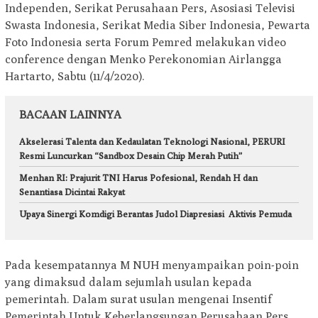
Independen, Serikat Perusahaan Pers, Asosiasi Televisi
Swasta Indonesia, Serikat Media Siber Indonesia, Pewarta
Foto Indonesia serta Forum Pemred melakukan video
conference dengan Menko Perekonomian Airlangga
Hartarto, Sabtu (11/4/2020).
BACAAN LAINNYA
Akselerasi Talenta dan Kedaulatan Teknologi Nasional, PERURI
Resmi Luncurkan “Sandbox Desain Chip Merah Putih”
Menhan RI: Prajurit TNI Harus Pofesional, Rendah H dan
Senantiasa Dicintai Rakyat
Upaya Sinergi Komdigi Berantas Judol Diapresiasi Aktivis Pemuda
Pada kesempatannya M NUH menyampaikan poin-poin
yang dimaksud dalam sejumlah usulan kepada
pemerintah. Dalam surat usulan mengenai Insentif
Pemerintah Untuk Keberlangsungan Perusahaan Pers