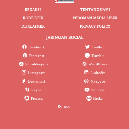
REDAKSI
TENTANG KAMI
KODE ETIK
PEDOMAN MEDIA SIBER
DISCLAIMER
PRIVACY POLICY
JARINGAN SOCIAL
Facebook
Twitter
Pinterest
Tumblr
Stumbleupon
WordPress
Instagram
Linkedin
Deviantart
Myspace
Skype
Youtube
Picassa
Flickr
RSS