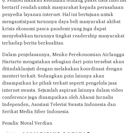
9. Pemberlakukan ketentuan tentang paket data internet
bertarif rendah untuk masyarakat kepada perusahaan
penyedia layanan internet. Hal ini bertujuan untuk
mengantisipasi turunnya daya beli masyarakat akibat
krisis ekonomi pasca-pandemi yang juga dapat
menyebabkan turunnya tingkat readership masyarakat
terhadap berita berkualitas.
Dalam penjelasannya, Menko Perekonomian Airlangga
Hartarto mengatakan sebagian dari poin tersebut akan
ditindaklanjuti dengan melakukan koordinasi dengan
menteri terkait. Sedangkan poin lainnya akan
disampaikan ke pihak terkait seperti pengelola jasa
internet swasta. Sejumlah aspirasi lainnya dalam video
conference juga disampaikan oleh Aliansi Jurnalis
Independen, Asosiasi Televisi Swasta Indonesia dan
Serikat Media Siber Indonesia.
Penulis: Noval Verdian